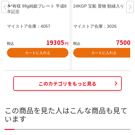
☘*有様 99g純銀プレート 平成8
24KGP 宝船 置物 額縁入り
年記念
マイストア在庫：
4057
マイストア在庫：
3026
19305
7500
税込
円
税込
円
カートに入れる
カートに入れる
このカテゴリをもっと見る
この商品を見た人はこんな商品も見て
います