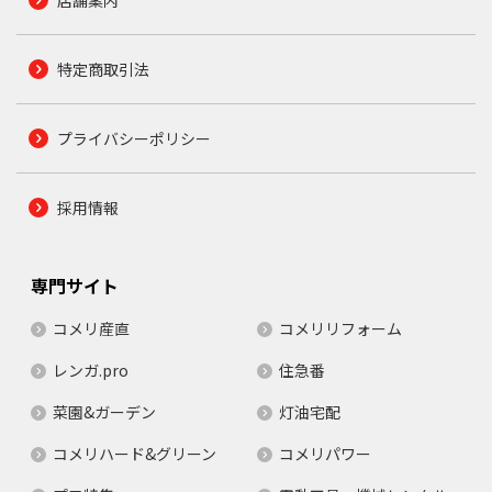
特定商取引法
プライバシーポリシー
採用情報
専門サイト
コメリ産直
コメリリフォーム
レンガ.pro
住急番
菜園&ガーデン
灯油宅配
コメリハード&グリーン
コメリパワー