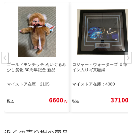
ゴールドモンチッチ ぬいぐるみ
ロジャー・ウォーターズ 直筆サ
少し劣化 30周年記念 新品
イン入り写真額縁
マイストア在庫：
2105
マイストア在庫：
4989
6600
37100
税込
円
税込
円
近くの売り場の商品