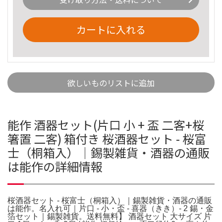
カートに入れる
欲しいものリストに追加
能作 酒器セット(片口 小 + 盃 二客+桜
箸置 二客) 箱付き 桜酒器セット - 桜富
士（桐箱入）｜錫製雑貨・酒器の通販
は能作の詳細情報
桜酒器セット - 桜富士（桐箱入）｜錫製雑貨・酒器の通販
は能作。名入れ可｜片口 - 小・盃 - 喜器（きき）- 2 錫・金
箔セット｜錫製雑貨。送料無料】 酒器セット 大サイズ 片