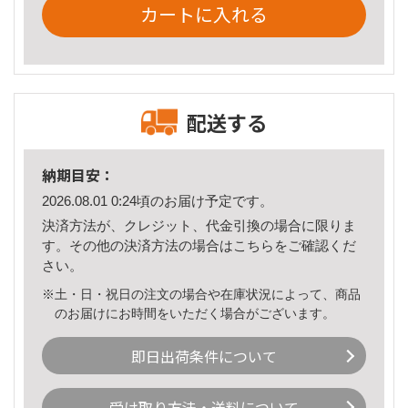
カートに入れる
配送する
納期目安：
2026.08.01 0:24頃のお届け予定です。
決済方法が、クレジット、代金引換の場合に限りま
す。その他の決済方法の場合は
こちら
をご確認くだ
さい。
※土・日・祝日の注文の場合や在庫状況によって、商品
のお届けにお時間をいただく場合がございます。
即日出荷条件について
受け取り方法・送料について