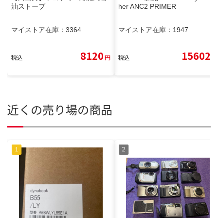
油ストーブ
her ANC2 PRIMER
マイストア在庫：
3364
マイストア在庫：
1947
8120
15602
税込
円
税込
円
近くの売り場の商品