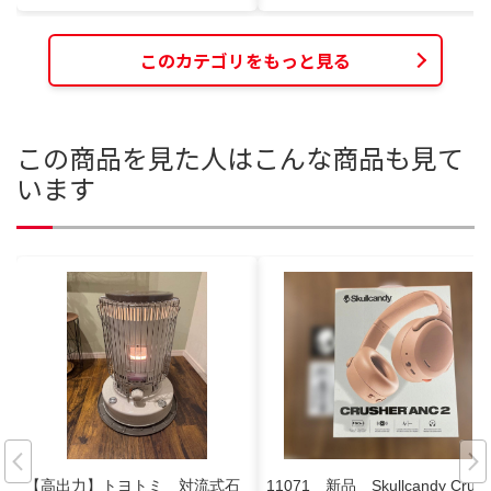
このカテゴリをもっと見る
この商品を見た人はこんな商品も見て
います
【高出力】トヨトミ 対流式石
11071 新品 Skullcandy Crus