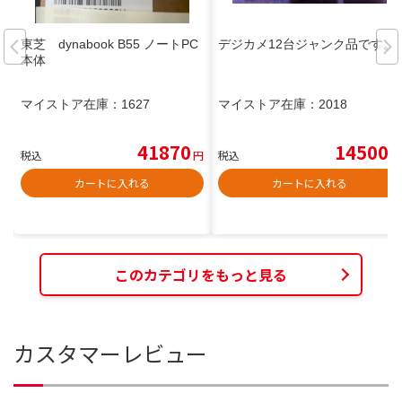
東芝 dynabook B55 ノートPC
デジカメ12台ジャンク品です。
本体
マイストア在庫：
1627
マイストア在庫：
2018
41870
14500
税込
円
税込
円
カートに入れる
カートに入れる
このカテゴリをもっと見る
カスタマーレビュー