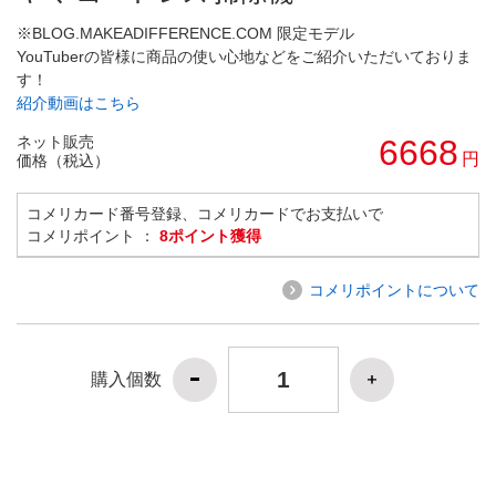
※BLOG.MAKEADIFFERENCE.COM 限定モデル
YouTuberの皆様に商品の使い心地などをご紹介いただいておりま
す！
紹介動画はこちら
ネット販売
6668
円
価格（税込）
コメリカード番号登録、コメリカードでお支払いで
コメリポイント ：
8ポイント獲得
コメリポイントについて
購入個数