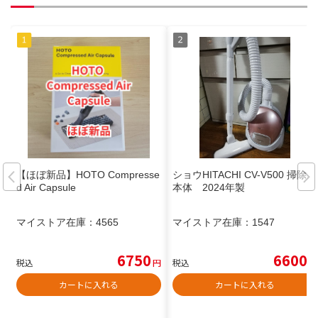
【ほぼ新品】HOTO Compresse
ショウHITACHI CV-V500 掃除機
d Air Capsule
本体 2024年製
マイストア在庫：
4565
マイストア在庫：
1547
6750
6600
税込
円
税込
円
カートに入れる
カートに入れる