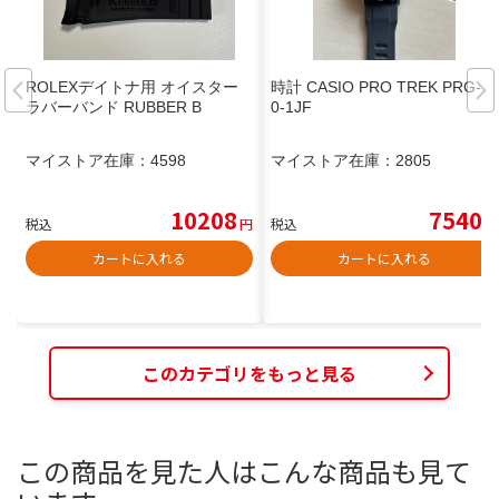
ROLEXデイトナ用 オイスター
時計 CASIO PRO TREK PRG-3
ラバーバンド RUBBER B
0-1JF
マイストア在庫：
4598
マイストア在庫：
2805
10208
7540
税込
円
税込
円
カートに入れる
カートに入れる
このカテゴリをもっと見る
この商品を見た人はこんな商品も見て