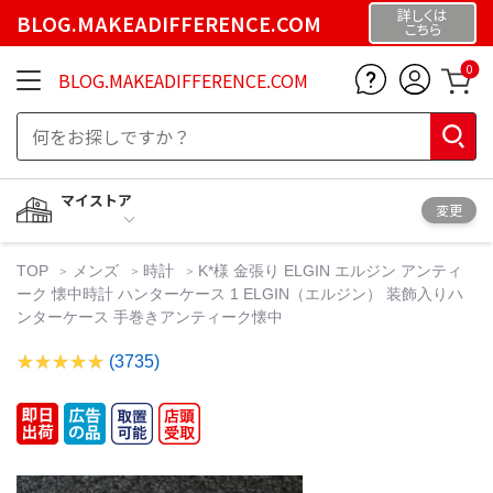
詳しくは
BLOG.MAKEADIFFERENCE.COM
こちら
0
BLOG.MAKEADIFFERENCE.COM
マイストア
変更
TOP
メンズ
時計
K*様 金張り ELGIN エルジン アンティ
ーク 懐中時計 ハンターケース 1 ELGIN（エルジン） 装飾入りハ
ンターケース 手巻きアンティーク懐中
(3735)