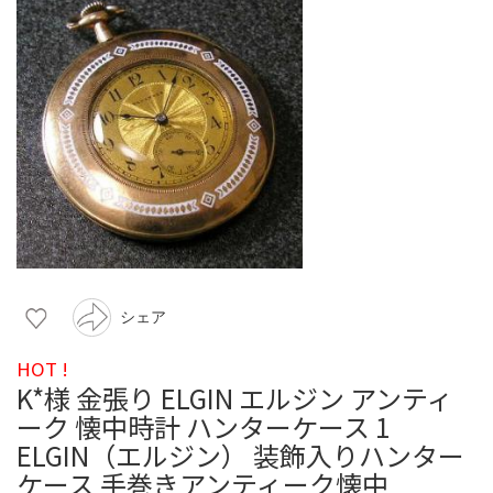
シェア
HOT !
K*様 金張り ELGIN エルジン アンティ
ーク 懐中時計 ハンターケース 1
ELGIN（エルジン） 装飾入りハンター
ケース 手巻きアンティーク懐中