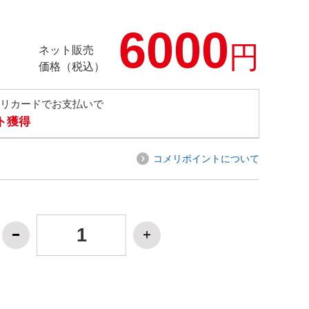
6000
円
ネット販売
価格（税込）
メリカードでお支払いで
ト獲得
コメリポイントについて