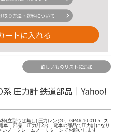
け取り方法・送料について
カートに入れる
欲しいものリストに追加
 圧力計 鉄道部品｜Yahoo!
枠(立型つば無し) 圧力レンジ0。GP46-10-01L5 | ス
els。鉄道 電車 部品 圧力計2台 電車の部品で圧力計になり
さいノークレームノーリターンでお願いします