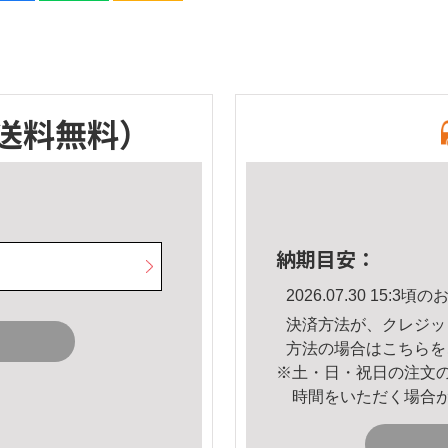
送料無料）
納期目安：
2026.07.30 15:
決済方法が、クレジッ
方法の場合は
こちら
を
※土・日・祝日の注文
時間をいただく場合
。