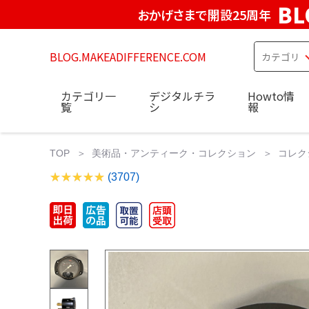
BL
おかげさまで開設25周年
BLOG.MAKEADIFFERENCE.COM
カテゴリ一
デジタルチラ
Howto情
覧
シ
報
TOP
美術品・アンティーク・コレクション
コレク
(3707)