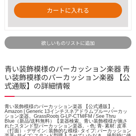
カートに入れる
欲しいものリストに追加
青い装飾模様のパーカッション楽器 青
い装飾模様のパーカッション楽器 【公
式通販】の詳細情報
青い装飾模様のパーカッション楽器 【公式通販】。
Amazon | Generic 13インチスネアドラムブルーパーカッ
ション楽器。GrassRoots G-LP-CTM/FM / See Thru
Blue（新品/送料無料）【楽器検索。青い装飾模様が施さ
れたスタンド型パーカッション楽器。- 色: 青- 素材: 皮革
（打面）- デザイン: 装飾的な模様- タイプ: パーカッション
楽器- サイズ: スタンド型購入させていただき、撮影時に使