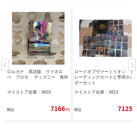
ロルカナ 英語版 ヴァネロ
ロードオブヴァーミリオン ト
ペ プロモ ディズニー 海外
レーディングカードと専用ホル
ダーセット
マイストア在庫：
3655
マイストア在庫：
3823
7166
7125
税込
円
税込
円