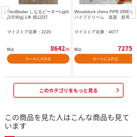
FlexBeater しなるビーターLight
Woodstock chims PIPE DREAM
[3月90g] 1本 残1試打
パイプドリーム 楽器 鉄琴
マイストア在庫：
2220
マイストア在庫：
4077
8642
7275
税込
円
税込
円
カートに入れる
カートに入れる
このカテゴリをもっと見る
この商品を見た人はこんな商品も見て
います