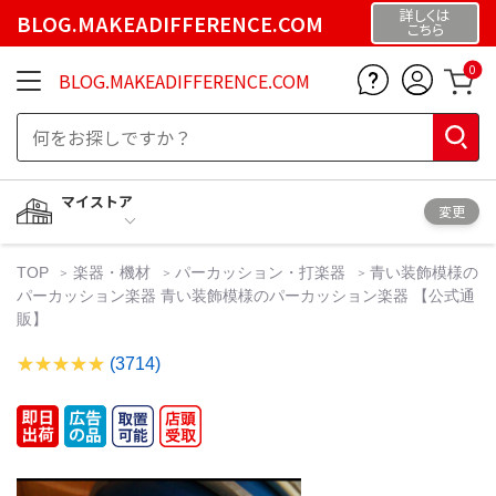
詳しくは
BLOG.MAKEADIFFERENCE.COM
こちら
0
BLOG.MAKEADIFFERENCE.COM
マイストア
変更
TOP
楽器・機材
パーカッション・打楽器
青い装飾模様の
パーカッション楽器 青い装飾模様のパーカッション楽器 【公式通
販】
(3714)