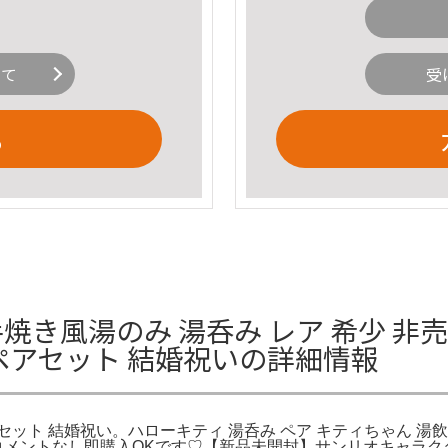
いて
受
る
手焼き風湯のみ 湯呑み レア 希少 非売
 ペアセット 結婚祝いの詳細情報
アセット 結婚祝い。ハローキティ 湯呑み ペア キティちゃん 
コメントなし即購入OKです♡【新品未開封】サンリオキャラクター