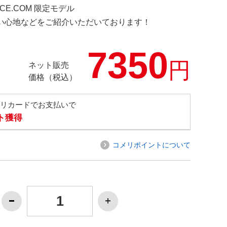
NCE.COM 限定モデル
の使い心地などをご紹介いただいております！
7350
円
ネット販売
価格（税込）
メリカードでお支払いで
ト獲得
コメリポイントについて