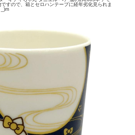
。古い物ですので、箱とセロハンテープに経年劣化見られま
_)m