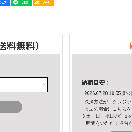
送料無料）
納期目安：
2026.07.28 19:
決済方法が、クレジッ
方法の場合は
こちら
を
※土・日・祝日の注文
時間をいただく場合
。