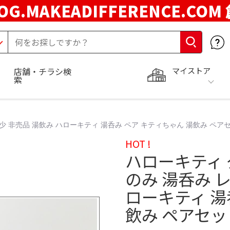
OG.MAKEADIFFERENCE.COM
マイストア
店舗・チラシ検
索
少 非売品 湯飲み ハローキティ 湯呑み ペア キティちゃん 湯飲み ペア
HOT !
ハローキティ 
のみ 湯呑み レ
ローキティ 湯
飲み ペアセッ