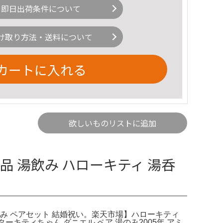
即日出荷条件について
け取り方法・送料について
カートに入れる
欲しいものリストに追加
品 湯飲み ハローキティ 湯呑
湯飲み ペアセット 結婚祝い。楽天市場】ハローキティ
キティちゃん ダニエル ペア 湯のみ2005年 アミ