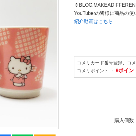
※BLOG.MAKEADIFFERE
YouTuberの皆様に商品
紹介動画はこちら
コメリカード番号登録、コ
9ポイン
コメリポイント ：
購入個数