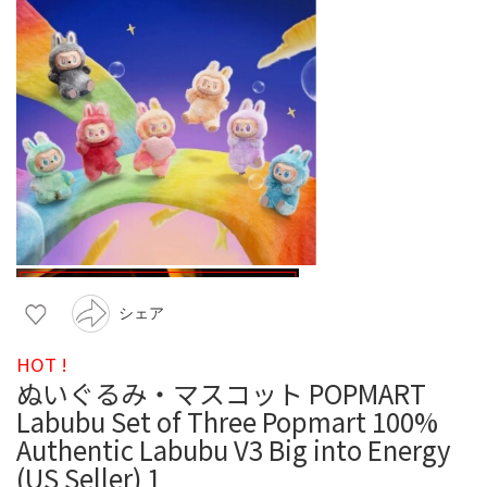
シェア
HOT !
ぬいぐるみ・マスコット POPMART
Labubu Set of Three Popmart 100%
Authentic Labubu V3 Big into Energy
(US Seller) 1