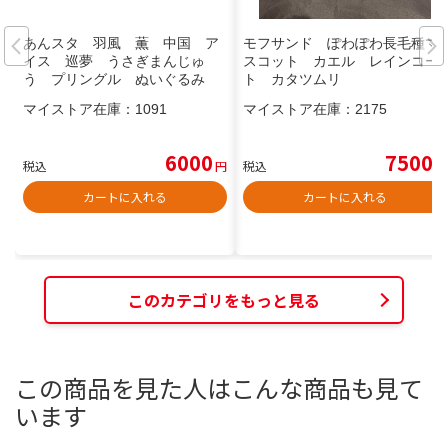
あんスタ 羽風 薫 中国 ア
モフサンド ぽわぽわ長毛種マ
イス 巡夢 うさぎまんじゅ
スコット カエル レインコー
う プリングル ぬいぐるみ
ト カタツムリ
マイストア在庫：
1091
マイストア在庫：
2175
6000
7500
税込
円
税込
円
カートに入れる
カートに入れる
このカテゴリをもっと見る
この商品を見た人はこんな商品も見て
います