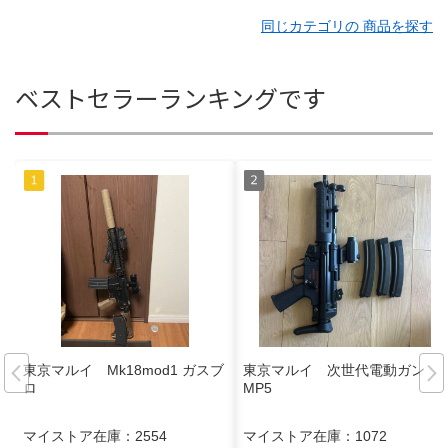
同じカテゴリの 商品を探す
ベストセラーランキングです
東京マルイ Mk18mod1 ガスブ
東京マルイ 次世代電動ガン
ロ
MP5
マイストア在庫：
2554
マイストア在庫：
1072