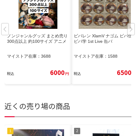
ノンジャンルグッズ まとめ売り
ビバレン XlamV ナゴム ビバ伝
300点以上 約100サイズ アニメ
ビバ学 1st Live 缶バ
マイストア在庫：
3688
マイストア在庫：
1588
6000
6500
税込
円
税込
円
近くの売り場の商品