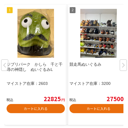
ジブリパーク かしら 千と千
競走馬ぬいぐるみ
尋の神隠し ぬいぐるみL
マイストア在庫：
2603
マイストア在庫：
3200
22825
27500
税込
円
税込
円
カートに入れる
カートに入れる