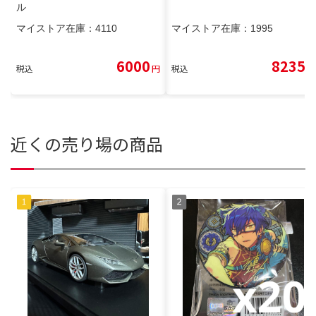
ル
マイストア在庫：
4110
マイストア在庫：
1995
6000
8235
税込
円
税込
円
近くの売り場の商品