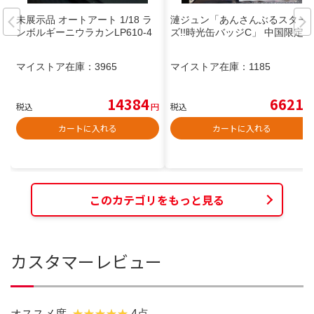
未展示品 オートアート 1/18 ラ
漣ジュン「あんさんぶるスター
ンボルギーニウラカンLP610-4
ズ!!時光缶バッジC」 中国限定
マイストア在庫：
3965
マイストア在庫：
1185
14384
6621
税込
円
税込
円
カートに入れる
カートに入れる
このカテゴリをもっと見る
カスタマーレビュー
オススメ度
4点