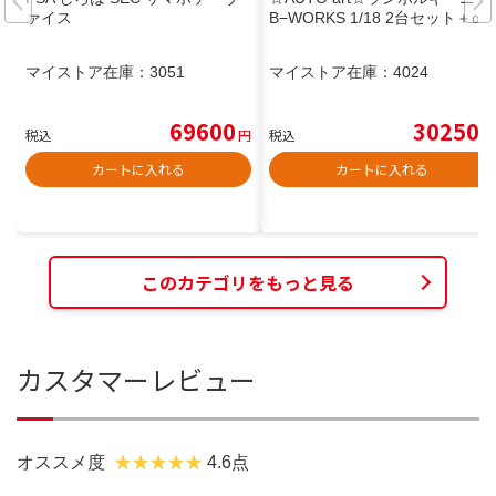
ァイス
B−WORKS 1/18 2台セット＋α
マイストア在庫：
3051
マイストア在庫：
4024
69600
30250
税込
円
税込
円
カートに入れる
カートに入れる
このカテゴリをもっと見る
カスタマーレビュー
オススメ度
4.6点