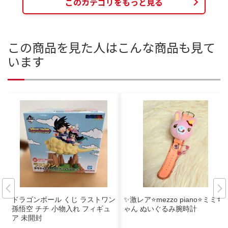
このカテゴリをもっと見る
この商品を見た人はこんな商品も見て
います
ドラゴンボール くじ ラストワン
✨️激レア⭐️mezzo piano⭐️ミミち
孫悟空 チチ 小物入れ フィギュ
ゃん ぬいぐるみ腕時計
ア 未開封