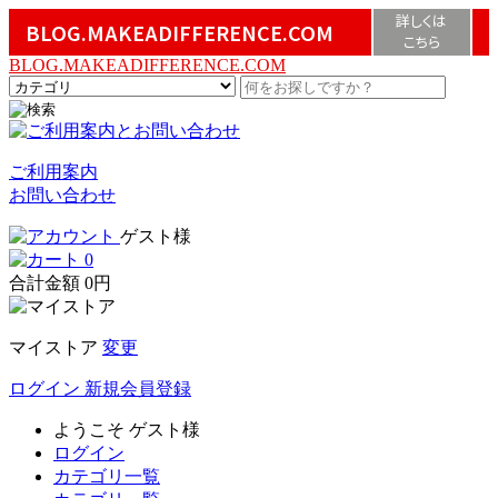
詳しくは
BLOG.MAKEADIFFERENCE.COM
こちら
BLOG.MAKEADIFFERENCE.COM
ご利用案内
お問い合わせ
ゲスト様
0
合計金額
0円
マイストア
変更
ログイン
新規会員登録
ようこそ
ゲスト様
ログイン
カテゴリ一覧