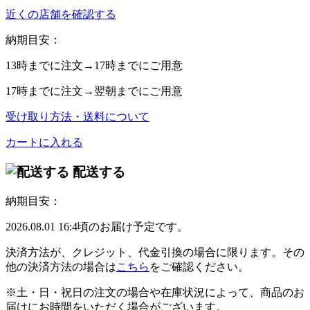
近くの店舗を確認する
納期目安：
13時
までに注文→
17時
までにご用意
17時
までに注文→
翌朝
までにご用意
受け取り方法・送料について
カートに入れる
配送する
納期目安：
2026.08.01 16:4頃のお届け予定です。
決済方法が、クレジット、代金引換の場合に限ります。その
他の決済方法の場合は
こちら
をご確認ください。
※土・日・祝日の注文の場合や在庫状況によって、商品のお
届けにお時間をいただく場合がございます。