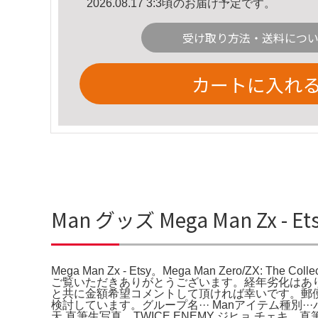
2026.08.17 3:3頃のお届け予定です。
受け取り方法・送料につ
カートに入れ
Man グッズ Mega Man Zx -
Mega Man Zx - Etsy。Mega Man Zero/ZX: The Collec
ご覧いただきありがとうございます。経年劣化はあ
と共に金額希望コメントして頂ければ幸いです。郵
検討しています。グループ名··· Manアイテム種別···パンフレット
天 直筆生写真。TWICE ENEMY ジヒョ チェキ 