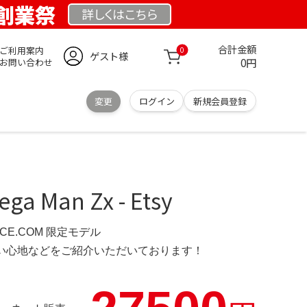
 創業祭
詳しくは
こちら
合計金額
ご利用案内
0
ゲスト様
0円
お問い合わせ
変更
ログイン
新規会員登録
a Man Zx - Etsy
NCE.COM 限定モデル
の使い心地などをご紹介いただいております！