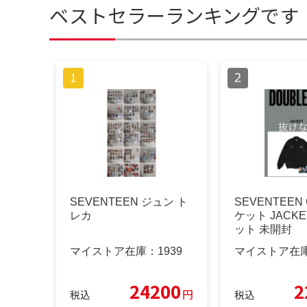
ベストセラーランキングです
SEVENTEEN ジュン ト
SEVENTEEN
レカ
ケット JACK
ット 未開封
マイストア在庫：
1939
マイストア在
24200
2
円
税込
税込