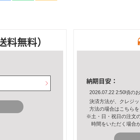
送料無料）
納期目安：
2026.07.22 2:5
決済方法が、クレジッ
方法の場合は
こちら
を
※土・日・祝日の注文
時間をいただく場合
。