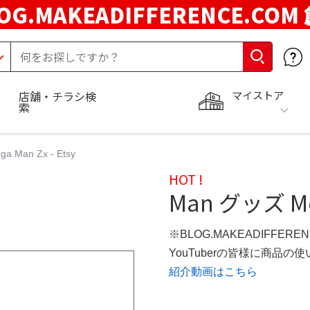
OG.MAKEADIFFERENCE.COM
マイストア
店舗・チラシ検
索
 Man Zx - Etsy
HOT !
Man グッズ Meg
※BLOG.MAKEADIFFERE
YouTuberの皆様に商品
紹介動画はこちら