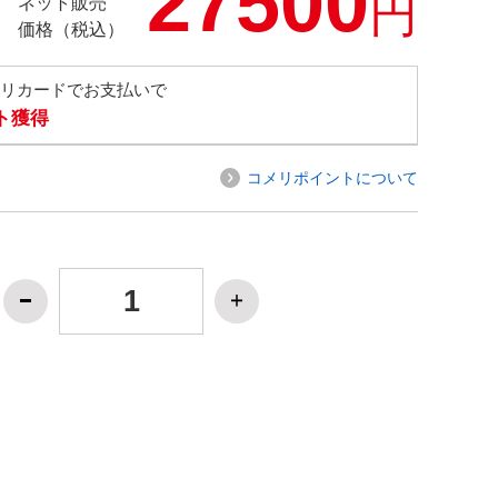
27500
円
ネット販売
価格（税込）
メリカードでお支払いで
ト獲得
コメリポイントについて