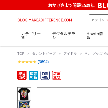
BL
おかげさまで開設25周年
BLOG.MAKEADIFFERENCE.COM
カテゴリ一
デジタルチラ
Howto情
覧
シ
報
TOP
タレントグッズ
アイドル
Man グッズ Mega
(3694)