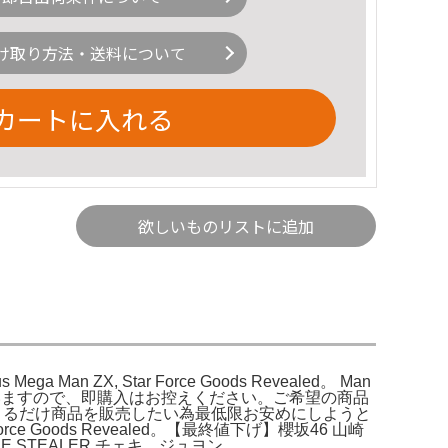
け取り方法・送料について
カートに入れる
欲しいものリストに追加
ous Mega Man ZX, Star Force Goods Revealed。 Man
いますので、即購入はお控えください。ご希望の商品
きるだけ商品を販売したい為最低限お安めにしようと
Force Goods Revealed。【最終値下げ】櫻坂46 山崎
E STEALER チェキ ジュヨン