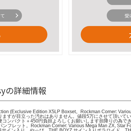
いて
受
る
 Etsyの詳細情報
tion (Exclusive Edition X5LP Boxset。Rockman Corner: Vari
りますが目立った汚れはありません。値段5万にさせて頂いて
便コンパクト＋450円負担よろしくお願いします担降りの為で
。Rockman Corner: Various Mega Man ZX, Star 
直筆サイン入り。やっぴ。THE BOYZ サイン入りポラロイド TH