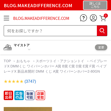
詳しくは
BLOG.MAKEADIFFERENCE.COM
こちら
0
BLOG.MAKEADIFFERENCE.COM
マイストア
変更
TOP
おもちゃ
スポーツトイ・アクショントイ
ベイブレー
ドX DMMくじ ワイバーンホバー A賞 B賞 C賞 D賞 E賞 F賞 ベイブ
レードX 新品未開封 DMM くじ A賞 ワイバーンホバー2-80GN
(3747)