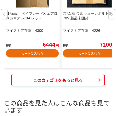
【新品】 ベイブレードX エアロ
ス*ム様 ワルキューレボルトS4-
ペガサス3-70A レッド
70V 新品未開封
マイストア在庫：
4300
マイストア在庫：
4226
6444
7200
税込
円
税込
円
カートに入れる
カートに入れる
このカテゴリをもっと見る
この商品を見た人はこんな商品も見て
います