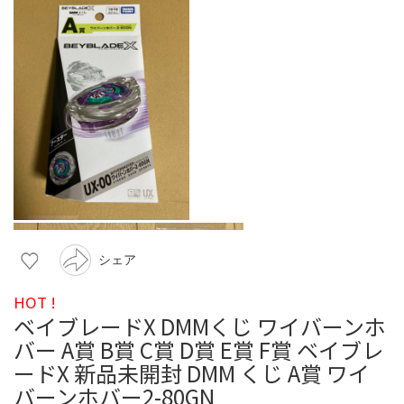
シェア
HOT !
ベイブレードX DMMくじ ワイバーンホ
バー A賞 B賞 C賞 D賞 E賞 F賞 ベイブレ
ードX 新品未開封 DMM くじ A賞 ワイ
バーンホバー2-80GN