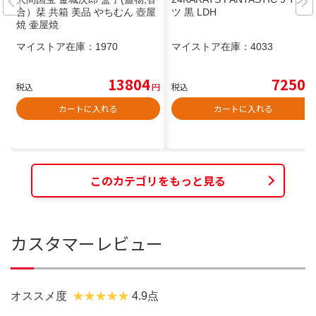
合）栞 共箱 美品 やちむん 壺屋
ツ 黒 LDH
焼 壷屋焼
マイストア在庫：
1970
マイストア在庫：
4033
13804
7250
税込
円
税込
円
カートに入れる
カートに入れる
このカテゴリをもっと見る
カスタマーレビュー
オススメ度
4.9点