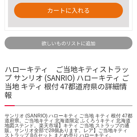
カートに入れる
欲しいものリストに追加
ハローキティ ご当地キティストラッ
プ サンリオ (SANRIO) ハローキティ ご
当地 キティ 根付 47都道府県の詳細情
報
サンリオ (SANRIO) ハローキティ ご当地 キティ 根付 47都
道府県。ご当地キティ 北海道限定 ふくろうキティ 北海道
地図ステンド。楽天市場】キティ ご当地 ストラップの通
販。サンリオ全部で28個あります。レア】ご当地キティ
ストラップ 8点セット まとめ売り ハローキティ。