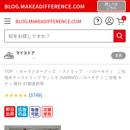
詳しくは
BLOG.MAKEADIFFERENCE.COM
こちら
0
BLOG.MAKEADIFFERENCE.COM
マイストア
変更
TOP
キャラクターグッズ
ストラップ
ハローキティ ご当
地キティストラップ サンリオ (SANRIO) ハローキティ ご当地 キ
ティ 根付 47都道府県
(3749)