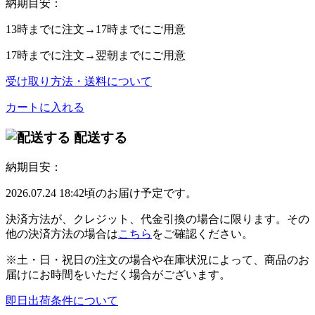
納期目安：
13時
までに注文→
17時
までにご用意
17時
までに注文→
翌朝
までにご用意
受け取り方法・送料について
カートに入れる
配送する
納期目安：
2026.07.24 18:42頃のお届け予定です。
決済方法が、クレジット、代金引換の場合に限ります。その
他の決済方法の場合は
こちら
をご確認ください。
※土・日・祝日の注文の場合や在庫状況によって、商品のお
届けにお時間をいただく場合がございます。
即日出荷条件について