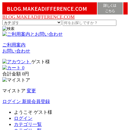
詳しくは
BLOG.MAKEADIFFERENCE.COM
こちら
BLOG.MAKEADIFFERENCE.COM
ご利用案内
お問い合わせ
ゲスト様
0
合計金額
0円
マイストア
変更
ログイン
新規会員登録
ようこそ
ゲスト様
ログイン
カテゴリ一覧