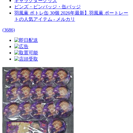
キャラクターグッズ
ピンズ・ピンバッジ・缶バッジ
羽風薫 ポトレ缶 30個 2026年最新】羽風薫 ポートレー
トの人気アイテム - メルカリ
(3686)