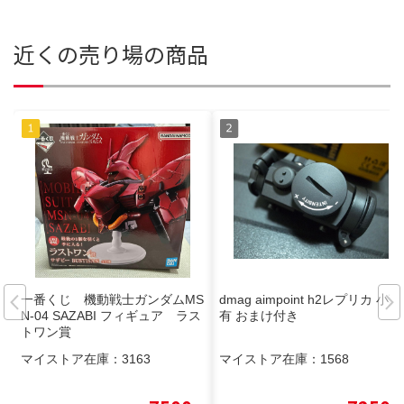
近くの売り場の商品
一番くじ 機動戦士ガンダムMS
dmag aimpoint h2レプリカ 小難
N-04 SAZABI フィギュア ラス
有 おまけ付き
トワン賞
マイストア在庫：
3163
マイストア在庫：
1568