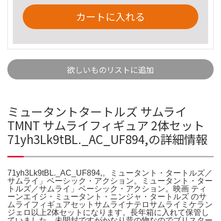
カートに入れる
欲しいものリストに追加
ミュータントタートルズ サムライ
TMNT サムライフィギュア 2体セット
71yh3Lk9tBL._AC_UF894,の詳細情報
71yh3Lk9tBL._AC_UF894,。ミュータント・タートルズ／
サムライ」ベーシック・アクション。ミュータント・ター
トルズ／サムライ」ベーシック・アクション。映画 ティ
ーンエイジ・ミュータント・ニンジャ・タートルズ のサ
ムライフィギュアセットサムライナテロサムライミケラン
ジェロ以上2体セットになります。長年箱に入れて保管し
ていました。未開封ですがかなり昔の物なのでブリスター