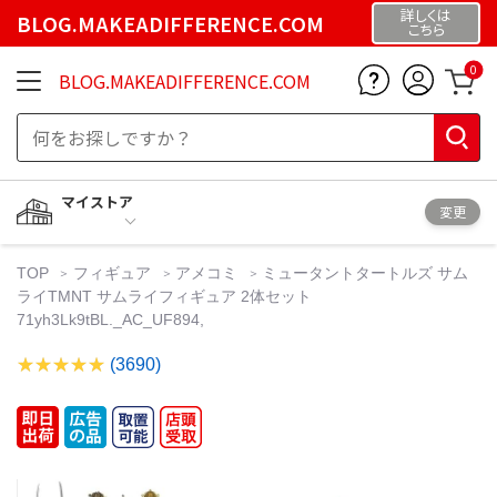
詳しくは
BLOG.MAKEADIFFERENCE.COM
こちら
0
BLOG.MAKEADIFFERENCE.COM
マイストア
変更
TOP
フィギュア
アメコミ
ミュータントタートルズ サム
ライTMNT サムライフィギュア 2体セット
71yh3Lk9tBL._AC_UF894,
(3690)