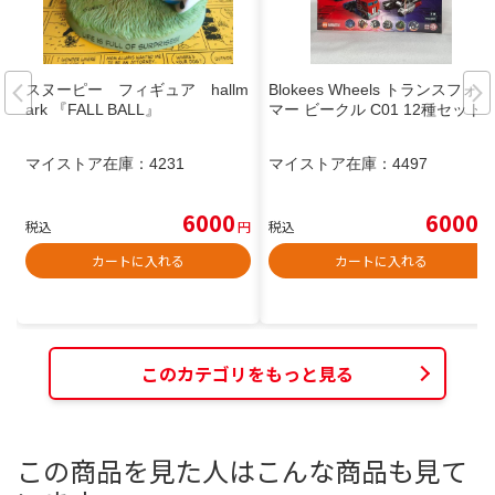
スヌーピー フィギュア hallm
Blokees Wheels トランスフォー
ark 『FALL BALL』
マー ビークル C01 12種セット
マイストア在庫：
4231
マイストア在庫：
4497
6000
6000
税込
円
税込
円
カートに入れる
カートに入れる
このカテゴリをもっと見る
この商品を見た人はこんな商品も見て