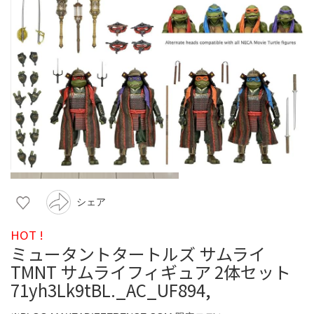
シェア
HOT !
ミュータントタートルズ サムライ
TMNT サムライフィギュア 2体セット
71yh3Lk9tBL._AC_UF894,