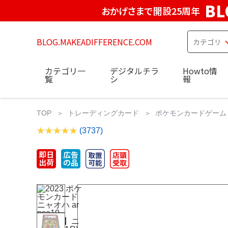
BL
おかげさまで開設25周年
BLOG.MAKEADIFFERENCE.COM
カテゴリ一
デジタルチラ
Howto情
覧
シ
報
TOP
トレーディングカード
ポケモンカードゲーム
(3737)