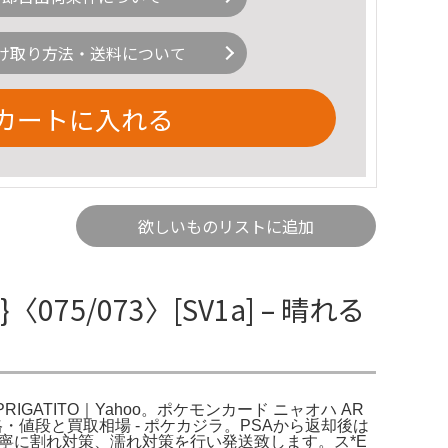
け取り方法・送料について
カートに入れる
欲しいものリストに追加
075/073〉[SV1a] – 晴れる
P SPRIGATITO｜Yahoo。ポケモンカード ニャオハ AR
a]の価格・値段と買取相場 - ポケカジラ。PSAから返却後は
寧に割れ対策、濡れ対策を行い発送致します。ス*E