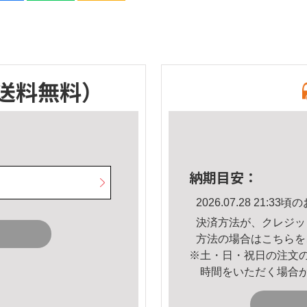
送料無料）
納期目安：
2026.07.28 21:
決済方法が、クレジッ
方法の場合は
こちら
を
※土・日・祝日の注文
時間をいただく場合
。