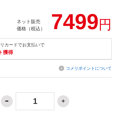
7499
円
ネット販売
価格（税込）
メリカードでお支払いで
ト獲得
コメリポイントについて