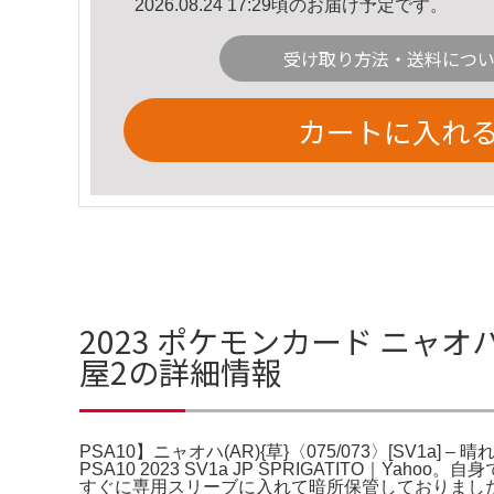
2026.08.24 17:29頃のお届け予定です。
受け取り方法・送料につ
カートに入れ
2023 ポケモンカード ニャオハ ar
屋2の詳細情報
PSA10】ニャオハ(AR){草}〈075/073〉[SV1a] –
PSA10 2023 SV1a JP SPRIGATITO｜
すぐに専用スリーブに入れて暗所保管しておりまし