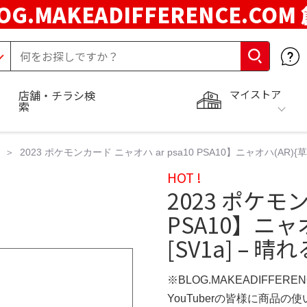
OG.MAKEADIFFERENCE.COM
マイストア
店舗・チラシ検
索
2023 ポケモンカード ニャオハ ar psa10 PSA10】ニャオハ(AR){草}
HOT !
2023 ポケモン
PSA10】ニャオ
[SV1a] – 晴
※BLOG.MAKEADIFFERE
YouTuberの皆様に商品