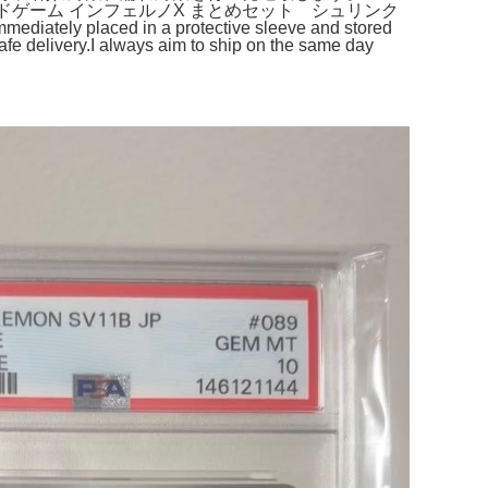
ンカードゲーム インフェルノX まとめセット シュリンク
mmediately placed in a protective sleeve and stored
afe delivery.I always aim to ship on the same day