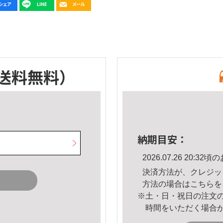
送料無料）
納期目安：
2026.07.26 20:
決済方法が、クレジッ
方法の場合は
こちら
を
※土・日・祝日の注文
時間をいただく場合
。