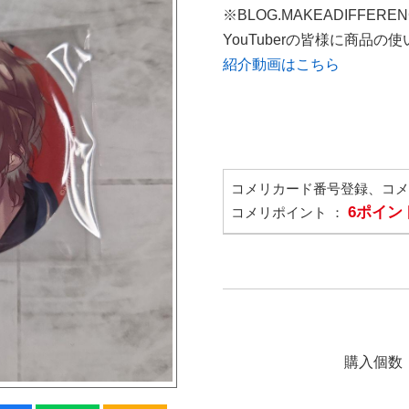
※BLOG.MAKEADIFFERE
YouTuberの皆様に商品
紹介動画はこちら
コメリカード番号登録、コ
6ポイン
コメリポイント ：
購入個数