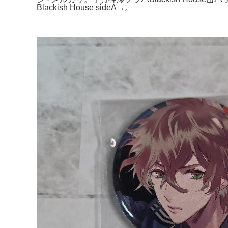
Blackish House sideA→。