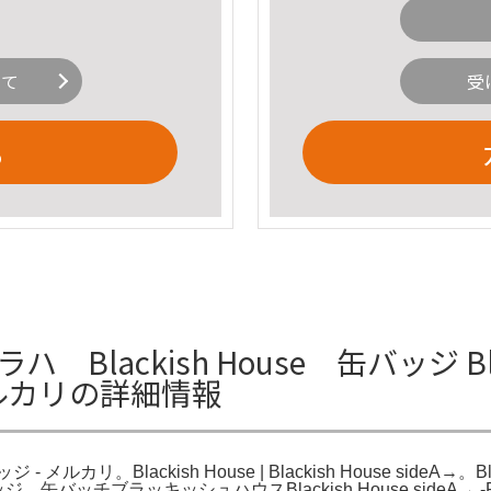
いて
受
る
lackish House 缶バッジ Black
メルカリの詳細情報
 - メルカリ。Blackish House | Blackish House sideA
ジ 缶バッチブラッキッシュハウスBlackish House sideA→ -Re