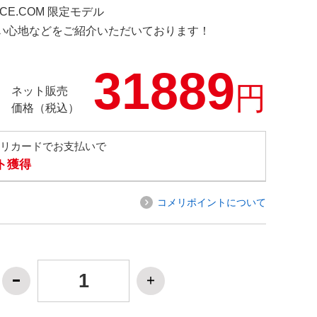
NCE.COM 限定モデル
の使い心地などをご紹介いただいております！
31889
円
ネット販売
価格（税込）
メリカードでお支払いで
ト獲得
コメリポイントについて