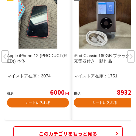
Apple iPhone 12 (PRODUCT(R
iPod Classic 160GB ブラック
ED)) 本体
充電器付き 動作品
マイストア在庫：
3074
マイストア在庫：
1751
6000
8932
税込
円
税込
円
カートに入れる
カートに入れる
このカテゴリをもっと見る