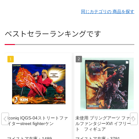
同じカテゴリの 商品を探す
ベストセラーランキングです
Iconiq IQGS-04ストリートファ
未使用 ブリングアーツ ファイナ
イターstreet fighterケン
ルファンタジーXVI イフリー
ト フィギュア
マイストア在庫：
1489
マイストア在庫：
3791