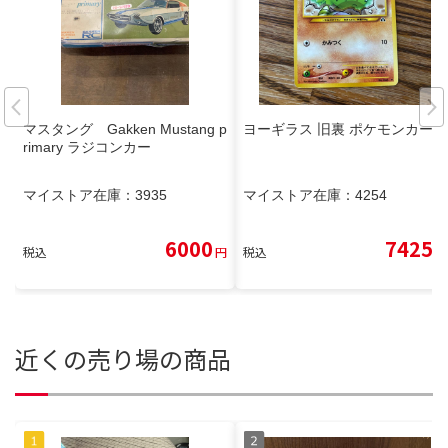
マスタング Gakken Mustang p
ヨーギラス 旧裏 ポケモンカード
rimary ラジコンカー
マイストア在庫：
3935
マイストア在庫：
4254
6000
7425
税込
円
税込
円
近くの売り場の商品