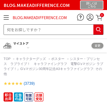
詳しくは
BLOG.MAKEADIFFERENCE.COM
こちら
0
BLOG.MAKEADIFFERENCE.COM
マイストア
変更
TOP
キャラクターグッズ
ポスター
シスター・プリンセ
ス ラブライブ！ キャラファイングラフ 電撃G'sマガジン ラブ
ライブ！』G'sマガジン30周年記念A3キャラファイングラフ: その
他
(3739)