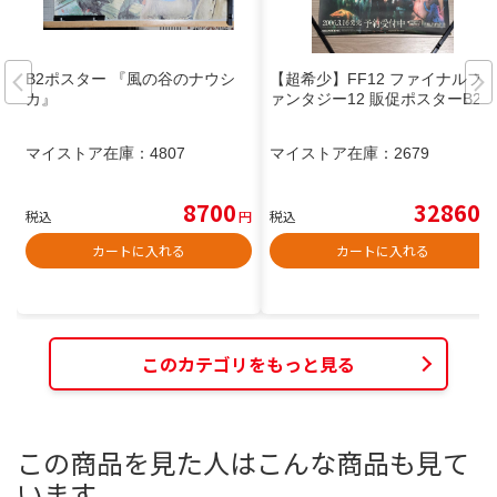
B2ポスター 『風の谷のナウシ
【超希少】FF12 ファイナルフ
カ』
ァンタジー12 販促ポスターB2
マイストア在庫：
4807
マイストア在庫：
2679
8700
32860
税込
円
税込
円
カートに入れる
カートに入れる
このカテゴリをもっと見る
この商品を見た人はこんな商品も見て
います