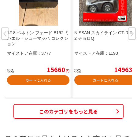
1/18 ベネトン フォード B192 ミ
NISSAN スカイライン GT-R R3
ハエル・シューマッハ コレクシ
2 チョロQ
ョン
マイストア在庫：
3777
マイストア在庫：
1190
15660
14963
税込
円
税込
円
カートに入れる
カートに入れる
このカテゴリをもっと見る