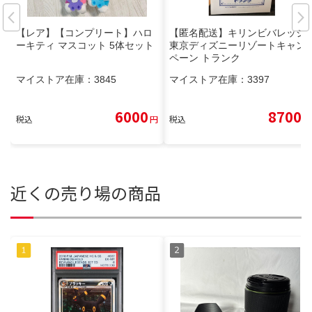
【レア】【コンプリート】ハロ
【匿名配送】キリンビバレッジ
ーキティ マスコット 5体セット
東京ディズニーリゾートキャン
ペーン トランク
マイストア在庫：
3845
マイストア在庫：
3397
6000
8700
税込
円
税込
円
近くの売り場の商品