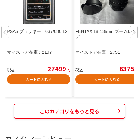
PSA6 ブラッキー 037/080 L2
PENTAX 18-135mmズームレン
ズ
マイストア在庫：
2197
マイストア在庫：
2751
27499
6375
税込
円
税込
円
カートに入れる
カートに入れる
このカテゴリをもっと見る
カスタマーレビュー