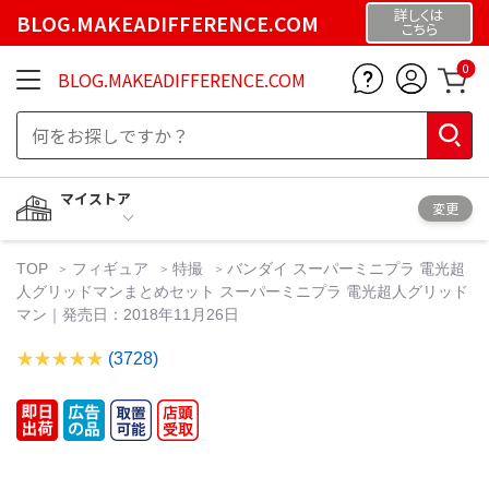
詳しくは
BLOG.MAKEADIFFERENCE.COM
こちら
0
BLOG.MAKEADIFFERENCE.COM
マイストア
変更
TOP
フィギュア
特撮
バンダイ スーパーミニプラ 電光超
人グリッドマンまとめセット スーパーミニプラ 電光超人グリッド
マン｜発売日：2018年11月26日
(3728)