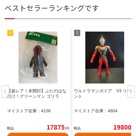
ベストセラーランキングです
【超レア！未開封】ぶたのはな
ウルトラマンガイア V3 リペイ
行け！グリーンマン ゴリラ
ント
マイストア在庫：
4106
マイストア在庫：
4804
17875
19800
税込
円
税込
円