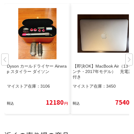
Dyson カールドライヤー Airwra
【即決OK】MacBook Air（13イ
p スタイラー ダイソン
ンチ・2017年モデル） 充電器
付き
マイストア在庫：
3106
マイストア在庫：
3450
12180
7540
税込
円
税込
円