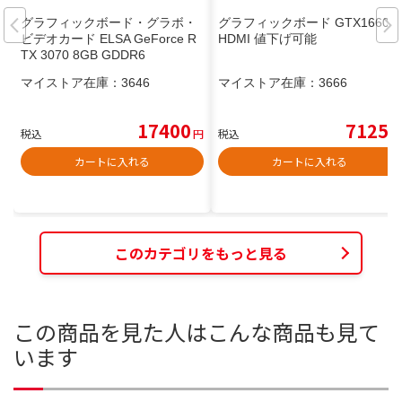
グラフィックボード・グラボ・
グラフィックボード GTX1660ti
ビデオカード ELSA GeForce R
HDMI 値下げ可能
TX 3070 8GB GDDR6
マイストア在庫：
3646
マイストア在庫：
3666
17400
7125
税込
円
税込
円
カートに入れる
カートに入れる
このカテゴリをもっと見る
この商品を見た人はこんな商品も見て
います