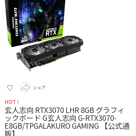
シェア
HOT !
玄人志向 RTX3070 LHR 8GB グラフィ
ックボード G玄人志向 G-RTX3070-
E8GB/TPGALAKURO GAMING 【公式通
販】