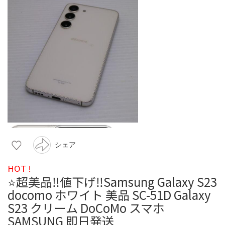
シェア
HOT !
⭐️超美品‼️値下げ‼️Samsung Galaxy S23
docomo ホワイト 美品 SC-51D Galaxy
S23 クリーム DoCoMo スマホ
SAMSUNG 即日発送