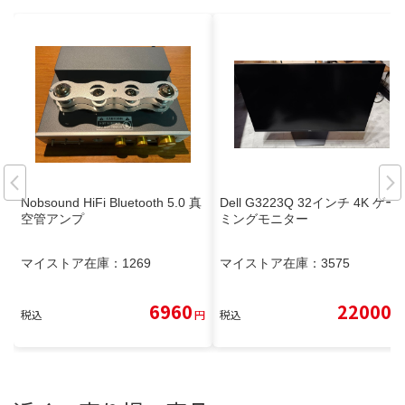
Nobsound HiFi Bluetooth 5.0 真
Dell G3223Q 32インチ 4K ゲー
空管アンプ
ミングモニター
マイストア在庫：
1269
マイストア在庫：
3575
6960
22000
税込
円
税込
円