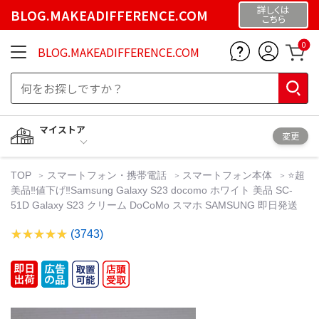
詳しくは
BLOG.MAKEADIFFERENCE.COM
こちら
0
BLOG.MAKEADIFFERENCE.COM
マイストア
変更
TOP
スマートフォン・携帯電話
スマートフォン本体
⭐️超
美品‼️値下げ‼️Samsung Galaxy S23 docomo ホワイト 美品 SC-
51D Galaxy S23 クリーム DoCoMo スマホ SAMSUNG 即日発送
(3743)