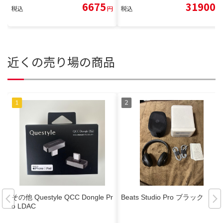
6675
31900
税込
円
税込
円
近くの売り場の商品
その他 Questyle QCC Dongle Pr
Beats Studio Pro ブラック
o LDAC