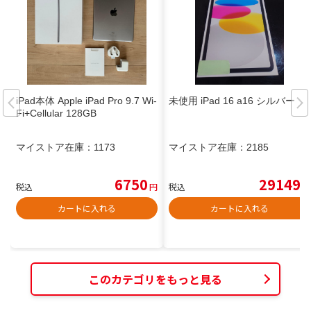
iPad本体 Apple iPad Pro 9.7 Wi-
未使用 iPad 16 a16 シルバー
Fi+Cellular 128GB
マイストア在庫：
1173
マイストア在庫：
2185
6750
29149
税込
円
税込
円
カートに入れる
カートに入れる
このカテゴリをもっと見る