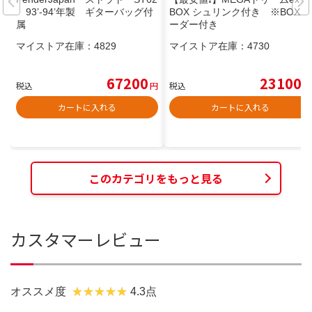
93’-94’年製 ギターバッグ付
BOX シュリンク付き ※BOXロ
属
ーダー付き
マイストア在庫：
4829
マイストア在庫：
4730
67200
23100
税込
円
税込
円
カートに入れる
カートに入れる
このカテゴリをもっと見る
カスタマーレビュー
オススメ度
4.3点