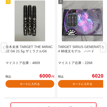
鈴木未来 TARGET THE MIRAC
TARGET SIRIUS GENERATON
LE G6 21.5g ザミラクルG6
4 林雄太モデル ハード
マイストア在庫：
4809
マイストア在庫：
2268
6000
6020
税込
円
税込
円
カートに入れる
カートに入れる