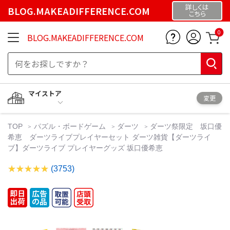
詳しくは
BLOG.MAKEADIFFERENCE.COM
こちら
0
BLOG.MAKEADIFFERENCE.COM
マイストア
変更
TOP
パズル・ボードゲーム
ダーツ
ダーツ祭限定 坂口優
希恵 ダーツライブプレイヤーセット ダーツ雑貨【ダーツライ
ブ】ダーツライブ プレイヤーグッズ 坂口優希恵
(3753)