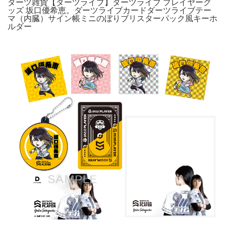
ダーツ雑貨【ダーツライブ】ダーツライブ プレイヤーグ
ッズ 坂口優希恵。ダーツライブカードダーツライブテー
マ（内臓）サイン帳ミニのぼりブリスターパック風キーホ
ルダー