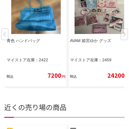
青色 ハンドバッグ
AVAM 姫宮ゆか グッズ
マイストア在庫：
2422
マイストア在庫：
2459
7200
24200
税込
円
税込
円
近くの売り場の商品