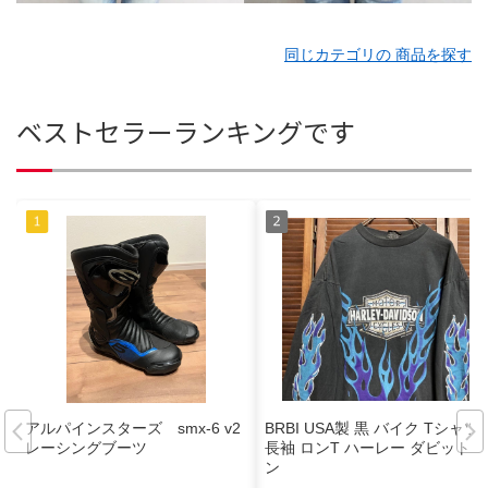
同じカテゴリの 商品を探す
ベストセラーランキングです
アルパインスターズ smx-6 v2
BRBI USA製 黒 バイク Tシャツ
レーシングブーツ
長袖 ロンT ハーレー ダビットソ
ン