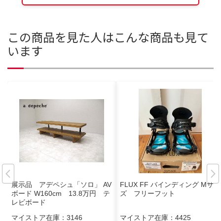
この商品を見た人はこんな商品も見て
います
展示品 アデペシュ「ソロ」 AV
FLUX FF バインディング Mサイ
ボード W160cm 13.8万円 テ
ズ フリーフット
レビボード
マイストア在庫：
3146
マイストア在庫：
4425