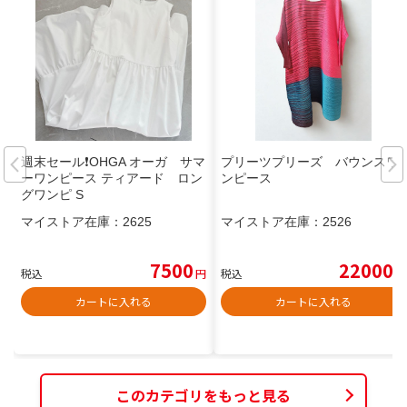
週末セール❗️OHGA オーガ サマ
プリーツプリーズ バウンスワ
ーワンピース ティアード ロン
ンピース
グワンピ S
マイストア在庫：
2625
マイストア在庫：
2526
7500
22000
税込
円
税込
円
カートに入れる
カートに入れる
このカテゴリをもっと見る