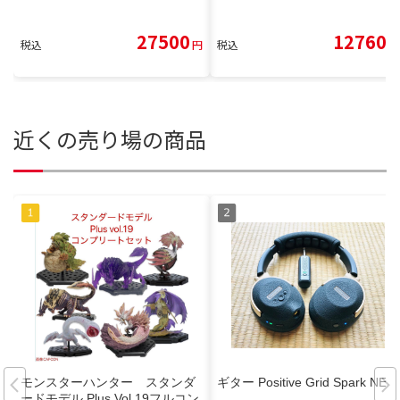
27500
12760
税込
円
税込
円
近くの売り場の商品
モンスターハンター スタンダ
ギター Positive Grid Spark NEO
ードモデル Plus Vol.19フルコン