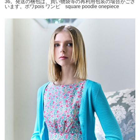
36。発送の梱包は、買い物袋等の再利用包装の場合がござ
います。ポワpois ワンピ square poodle onepiece