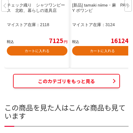
チェック織り シャツワンピー
[新品] tamaki niime・麻 PANS
ス 北欧、暮らしの道具店
Y ポワンピ
マイストア在庫：
2118
マイストア在庫：
3124
7125
16124
税込
円
税込
円
カートに入れる
カートに入れる
このカテゴリをもっと見る
この商品を見た人はこんな商品も見て
います