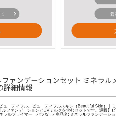
いて
受
る
n ミネラルファンデーションセット ミネ
の詳細情報
ーティフル。ビューティフルスキン（Beautiful Skin
ルファンデーションとUVミルクを含むセットです。通販】ビ
 商品名: ミネラルプライマー パフなし- 商品名: ミネラルファンデー