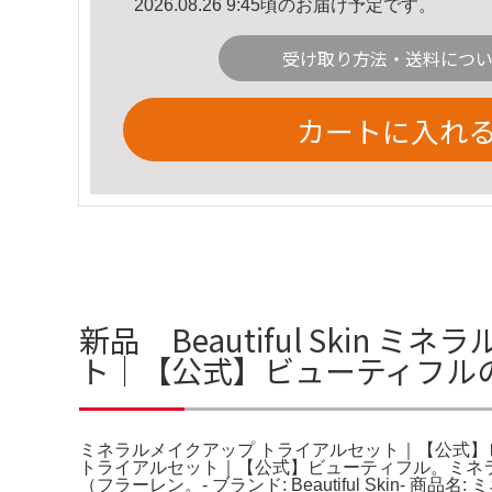
2026.08.26 9:45頃のお届け予定です。
受け取り方法・送料につ
カートに入れ
新品 Beautiful Ski
ト｜【公式】ビューティフル
ミネラルメイクアップ トライアルセット｜【公式】ビュ
トライアルセット｜【公式】ビューティフル。ミネラ
（フラーレン。- ブランド: Beautiful Skin-