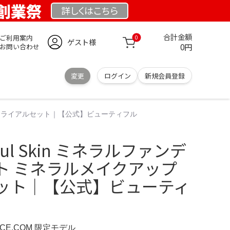
 創業祭
詳しくは
こちら
合計金額
ご利用案内
0
ゲスト様
0円
お問い合わせ
変更
ログイン
新規会員登録
ップ トライアルセット｜【公式】ビューティフル
ful Skin ミネラルファンデ
ト ミネラルメイクアップ
ット｜【公式】ビューティ
NCE.COM 限定モデル