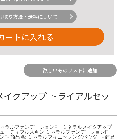
け取り方法・送料について
カートに入れる
欲しいものリストに追加
ラルメイクアップ トライアルセッ
）｜ミネラルファンデーションF。ミネラルメイクアップ
ューティフルスキン ミネラルファンデーションF
ションF- 商品名: ミネラルフィニッシングパウダー- 商品