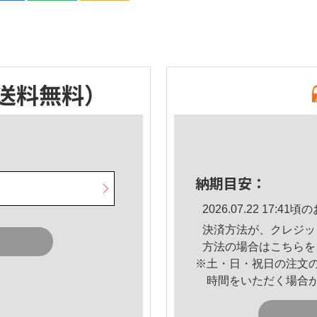
送料無料）
納期目安：
2026.07.22 17:
決済方法が、クレジッ
方法の場合は
こちら
を
※土・日・祝日の注文
時間をいただく場合
。