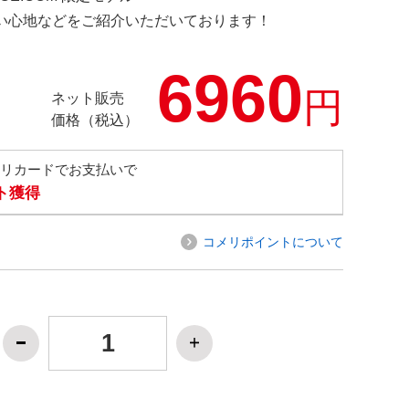
の使い心地などをご紹介いただいております！
6960
円
ネット販売
価格（税込）
メリカードでお支払いで
ト獲得
コメリポイントについて