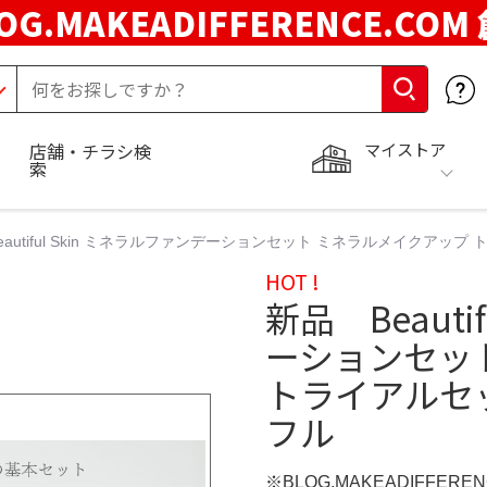
OG.MAKEADIFFERENCE.COM
マイストア
店舗・チラシ検
索
eautiful Skin ミネラルファンデーションセット ミネラルメイクア
HOT !
新品 Beauti
ーションセッ
トライアルセ
フル
※BLOG.MAKEADIFFERE