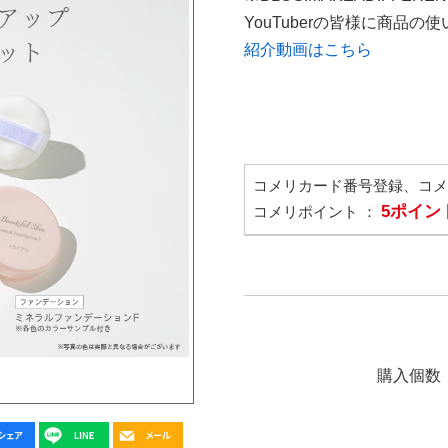
YouTuberの皆様に商品
紹介動画はこちら
コメリカード番号登録、コ
5ポイン
コメリポイント ：
購入個数