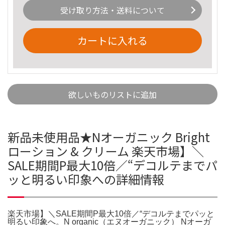
受け取り方法・送料について
カートに入れる
欲しいものリストに追加
新品未使用品★Nオーガニック Bright
ローション & クリーム 楽天市場】＼
SALE期間P最大10倍／“デコルテまでパ
ッと明るい印象への詳細情報
楽天市場】＼SALE期間P最大10倍／“デコルテまでパッと
明るい印象へ。N organic（エヌオーガニック） Nオーガ