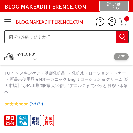
詳しくは
BLOG.MAKEADIFFERENCE.COM
こちら
0
BLOG.MAKEADIFFERENCE.COM
マイストア
変更
TOP
スキンケア・基礎化粧品
化粧水・ローション・トナー
新品未使用品★Nオーガニック Bright ローション & クリーム 楽
天市場】＼SALE期間P最大10倍／“デコルテまでパッと明るい印象
へ
(3679)