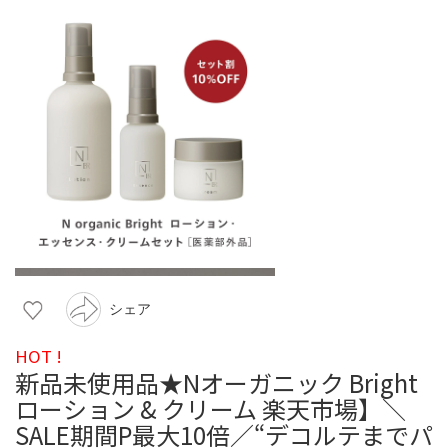
シェア
HOT !
新品未使用品★Nオーガニック Bright
ローション & クリーム 楽天市場】＼
SALE期間P最大10倍／“デコルテまでパ