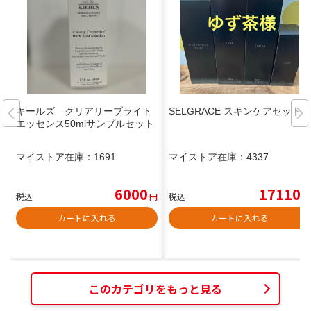
キールズ クリアリーブライト
SELGRACE スキンケアセット
エッセンス50mlサンプルセット
マイストア在庫：
1691
マイストア在庫：
4337
6000
17110
税込
円
税込
円
カートに入れる
カートに入れる
このカテゴリをもっと見る