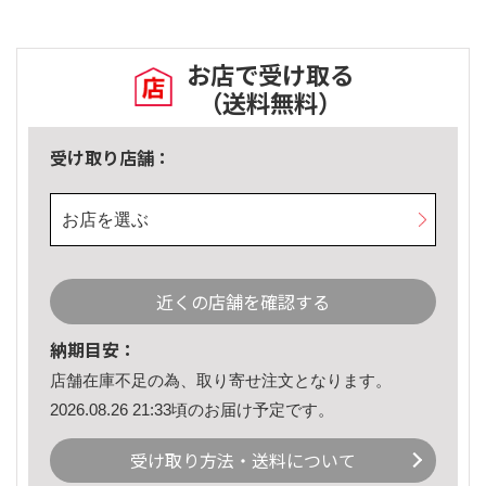
お店で受け取る
（送料無料）
受け取り店舗：
お店を選ぶ
近くの店舗を確認する
納期目安：
店舗在庫不足の為、取り寄せ注文となります。
2026.08.26 21:33頃のお届け予定です。
受け取り方法・送料について