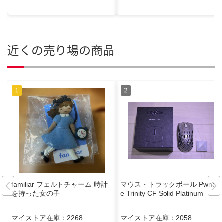
近くの売り場の商品
familiar フェルトチャーム 時計
マウス・トラックボール Pwnag
を持った女の子
e Trinity CF Solid Platinum
マイストア在庫：
2268
マイストア在庫：
2058