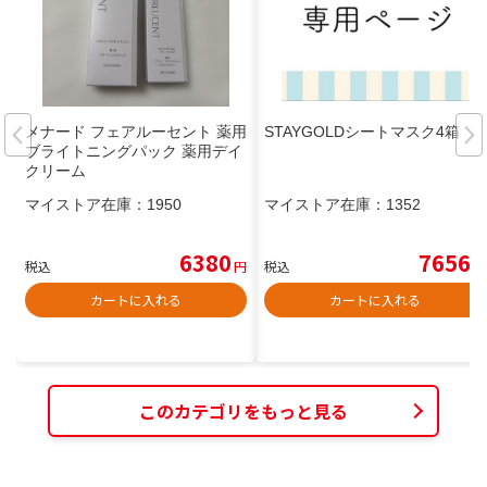
メナード フェアルーセント 薬用
STAYGOLDシートマスク4箱
ブライトニングパック 薬用デイ
クリーム
マイストア在庫：
1950
マイストア在庫：
1352
6380
7656
税込
円
税込
円
カートに入れる
カートに入れる
このカテゴリをもっと見る