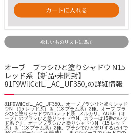
カートに入れる
欲しいものリストに追加
オーブ ブラシひと塗りシャドウ N15
レッド系【新品•未開封】
81F9WilCcfL._AC_UF350,の詳細情報
81F9WilCcfL._AC_UF350,。オーブブラシひと塗りシャド
ウN （15 レッド系）＆（18 プラム系）2種。オーブ ブラ
シひと塗りシャドウN15レッド系 - メルカリ。AUBE（オ
ーブ）のブラシひと塗りシャドウN、カラーは15番のレッ
ド系です。オーブブラシひと塗りシャドウN （15 レッド
系）＆（18 プラム系）2種。ブラシでひと塗りするだけで
3色グラデーションが完成し、まぶたベースでシャドウの