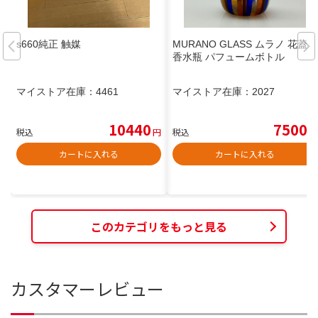
s660純正 触媒
MURANO GLASS ムラノ 花蓋
香水瓶 パフュームボトル
マイストア在庫：
4461
マイストア在庫：
2027
10440
7500
税込
円
税込
円
カートに入れる
カートに入れる
このカテゴリをもっと見る
カスタマーレビュー