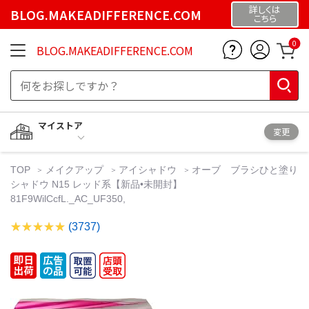
詳しくは
BLOG.MAKEADIFFERENCE.COM
こちら
0
BLOG.MAKEADIFFERENCE.COM
マイストア
変更
TOP
メイクアップ
アイシャドウ
オーブ ブラシひと塗り
シャドウ N15 レッド系【新品•未開封】
81F9WilCcfL._AC_UF350,
(3737)