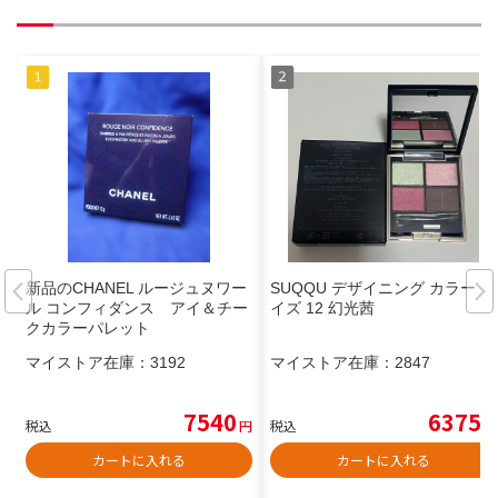
新品のCHANEL ルージュヌワー
SUQQU デザイニング カラー ア
ル コンフィダンス アイ＆チー
イズ 12 幻光茜
クカラーパレット
マイストア在庫：
3192
マイストア在庫：
2847
7540
6375
税込
円
税込
円
カートに入れる
カートに入れる