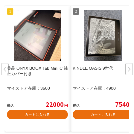
美品 ONYX BOOX Tab Mini C 純
KINDLE OASIS 9世代
正カバー付き
マイストア在庫：
3500
マイストア在庫：
4900
22000
7540
税込
円
税込
円
カートに入れる
カートに入れる