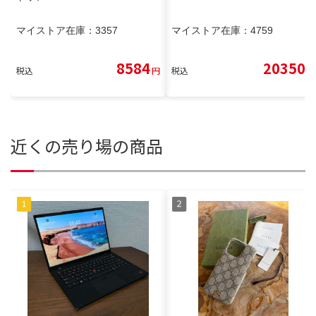
マイストア在庫：
3357
マイストア在庫：
4759
8584
20350
税込
円
税込
円
近くの売り場の商品