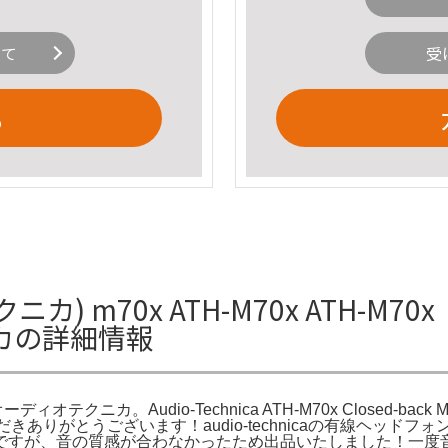
いて
受
る
オテクニカ) m70x ATH-M70x AT
カの詳細情報
udio-Technica ATH-M70x Closed-back Monitorin
きありがとうございます！audio-technicaの有線ヘッドフォン、M70xです！--------
ですが、音の質感が合わなかったため出品いたしました！一度