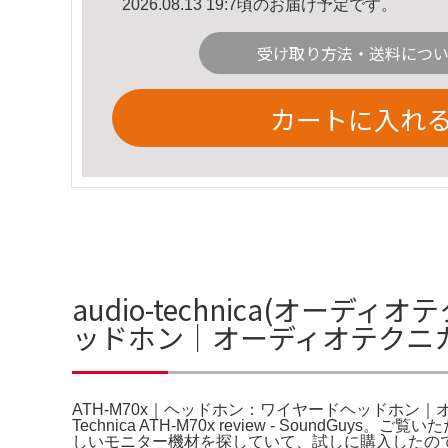
2026.08.13 19:7頃のお届け予定です。
受け取り方法・送料につ
カートに入れ
audio-technica(オーディ
ッドホン｜オーディオテクニ
ATH-M70x｜ヘッドホン：ワイヤードヘッドホン｜オーディオテクニカ。A
Technica ATH-M70x review - SoundGuys。ご覧いただ
しいモニター機材を探していて、試しに購入したの