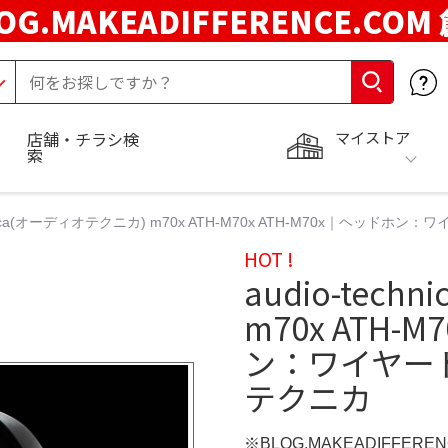
OG.MAKEADIFFERENCE.COM
マイストア
店舗・チラシ検
索
echnica(オーディオテクニカ) m70x ATH-M70x ATH-M70x｜ヘ
HOT !
audio-tec
m70x ATH-M
ン：ワイヤー
テクニカ
※BLOG.MAKEADIFFERE