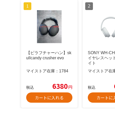
【ピラフチャーハン】sk
SONY WH-CH
ullcandy crusher evo
イヤレスヘッド
イト
マイストア在庫：
1784
マイストア在
6380
円
税込
税込
カートに入れる
カートに