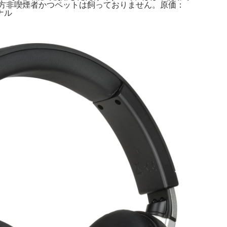
願いいたします！※ 当方非喫煙者かつペットは飼っておりません。原価：
ョナル