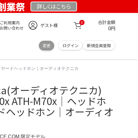
 創業祭
詳しくは
こちら
合計金額
ご利用案内
0
ゲスト様
0円
お問い合わせ
変更
ログイン
新規会員登録
ッドホン：ワイヤードヘッドホン｜オーディオテクニカ
hnica(オーディオテクニカ)
70x ATH-M70x｜ヘッドホ
ドヘッドホン｜オーディオ
NCE.COM 限定モデル