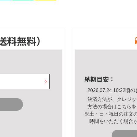
送料無料）
納期目安：
2026.07.24 10:
決済方法が、クレジッ
方法の場合は
こちら
を
※土・日・祝日の注文
時間をいただく場合
。