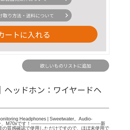
け取り方法・送料について
カートに入れる
欲しいものリストに追加
H-M70x｜ヘッドホン：ワイヤードヘ
g Headphones | Sweetwater。Audio-
----------------------------------------新
音の質感確認で使用しただけですので、ほぼ未使用で