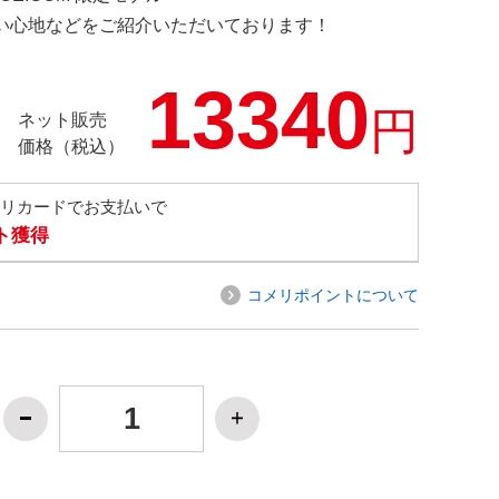
の使い心地などをご紹介いただいております！
13340
円
ネット販売
価格（税込）
メリカードでお支払いで
ト獲得
コメリポイントについて