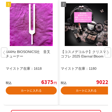
444Hz BIOSONICS社 音叉
【コスメデコルテ】クリスマス
チューナー
コフレ 2025 Eternal Bloom
マイストア在庫：
1618
マイストア在庫：
1180
6375
9022
税込
円
税込
円
カートに入れる
カートに入れる