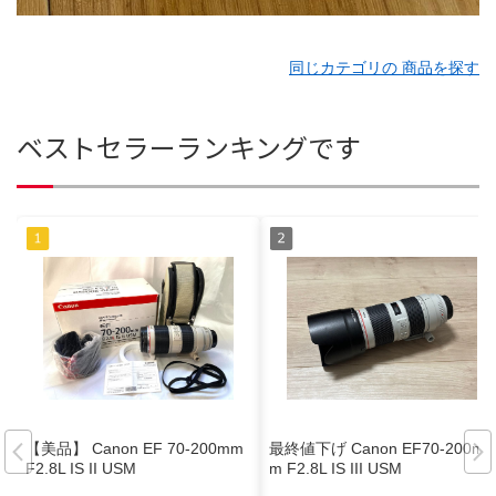
同じカテゴリの 商品を探す
ベストセラーランキングです
【美品】 Canon EF 70-200mm
最終値下げ Canon EF70-200m
F2.8L IS II USM
m F2.8L IS III USM