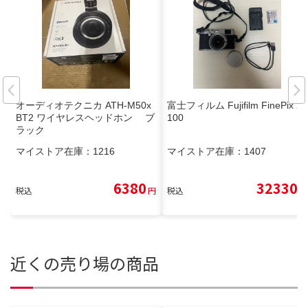
オーディオテクニカ ATH-M50x
富士フィルム Fujifilm FinePix X
BT2 ワイヤレスヘッドホン ブ
100
ラック
マイストア在庫：
1216
マイストア在庫：
1407
6380
32330
税込
円
税込
円
近くの売り場の商品