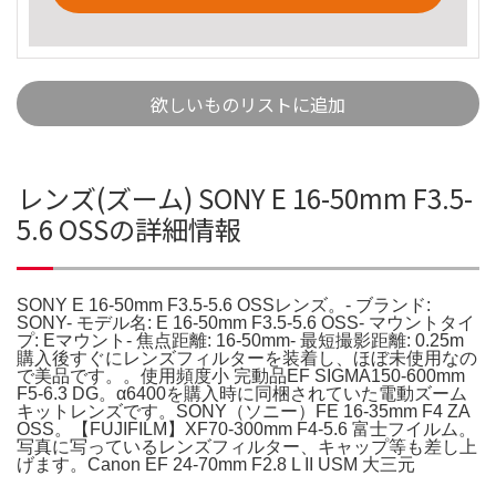
欲しいものリストに追加
レンズ(ズーム) SONY E 16-50mm F3.5-
5.6 OSSの詳細情報
SONY E 16-50mm F3.5-5.6 OSSレンズ。- ブランド:
SONY- モデル名: E 16-50mm F3.5-5.6 OSS- マウントタイ
プ: Eマウント- 焦点距離: 16-50mm- 最短撮影距離: 0.25m
購入後すぐにレンズフィルターを装着し、ほぼ未使用なの
で美品です。。使用頻度小 完動品EF SIGMA150-600mm
F5-6.3 DG。α6400を購入時に同梱されていた電動ズーム
キットレンズです。SONY（ソニー）FE 16-35mm F4 ZA
OSS。【FUJIFILM】XF70-300mm F4-5.6 富士フイルム。
写真に写っているレンズフィルター、キャップ等も差し上
げます。Canon EF 24-70mm F2.8 L II USM 大三元