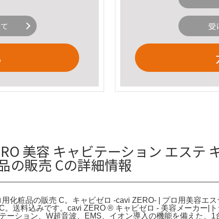
いて
受
る
RO 美容 キャビテーション エステ キャビゼ
品の販売 Cの詳細情報
プロ用化粧品の販売 C。キャビゼロ -cavi ZERO- | プロ用美容
C。送料込みです。cavi ZERO ® キャビゼロ - 美容メーカー
キャビテーション、W超音波、EMS、イオン導入の機能を備えた