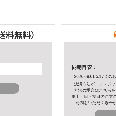
送料無料）
納期目安：
2026.08.01 5:1
決済方法が、クレジッ
方法の場合は
こちら
を
※土・日・祝日の注文
時間をいただく場合
。