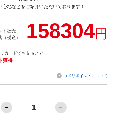
の使い心地などをご紹介いただいております！
158304
円
ット販売
格（税込）
メリカードでお支払いで
ト獲得
コメリポイントについて