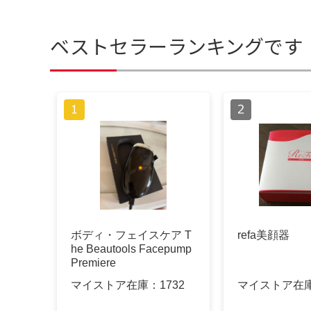
ベストセラーランキングです
ボディ・フェイスケア T
refa美顔器
he Beautools Facepump
Premiere
マイストア在庫：
1732
マイストア在