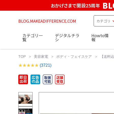
BL
おかげさまで開設25周年
BLOG.MAKEADIFFERENCE.COM
カテゴリ一
デジタルチラ
Howto情
覧
シ
報
TOP
美容家電
ボディ・フェイスケア
【送料込】
(3721)