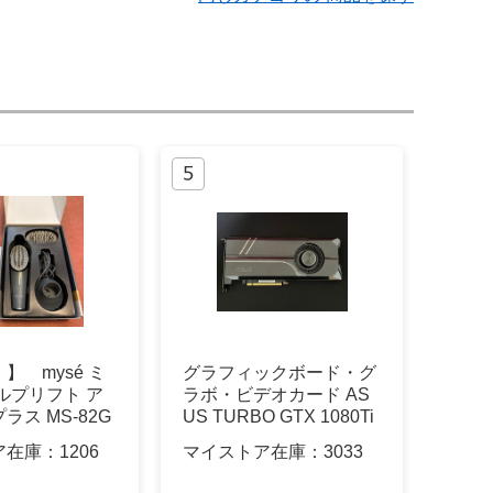
】 mysé ミ
グラフィックボード・グ
ルプリフト ア
ラボ・ビデオカード AS
ラス MS-82G
US TURBO GTX 1080Ti
11GB GPU
ア在庫：
1206
マイストア在庫：
3033