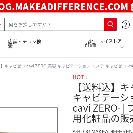
OG.MAKEADIFFERENCE.COM
マイストア
店舗・チラシ検
索
キャビゼロ cavi ZERO 美容 キャビテーション エステ キャビゼロ -ca
HOT !
【送料込】キャビ
キャビテーショ
cavi ZERO
用化粧品の販売
※BLOG.MAKEADIFFERE