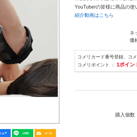
YouTuberの皆様に商品
紹介動画はこちら
ネ
価
コメリカード番号登録、コ
1ポイン
コメリポイント ：
購入個数