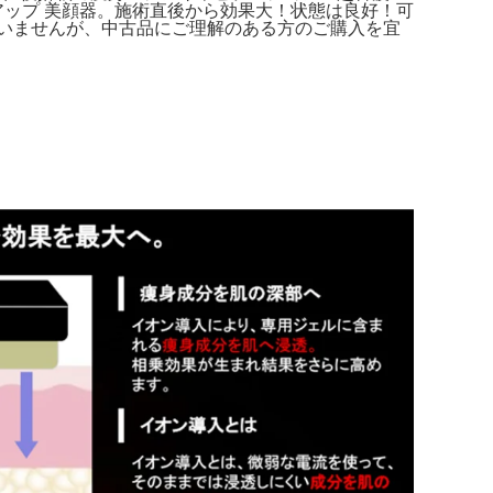
フトアップ 美顔器。施術直後から効果大！状態は良好！可
ございませんが、中古品にご理解のある方のご購入を宜