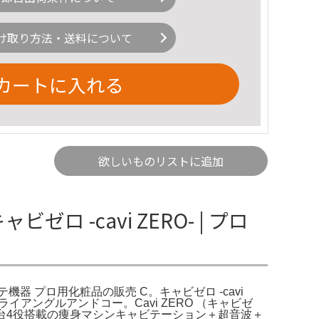
け取り方法・送料について
カートに入れる
欲しいものリストに追加
ロ -cavi ZERO- | プロ
エステ機器 プロ用化粧品の販売 C。キャビゼロ -cavi
|トライアングルアンドコー。Cavi ZERO （キャビゼ
、1台4役搭載の痩身マシンキャビテーション＋超音波＋