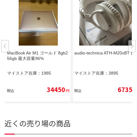
MacBook Air M1 ゴールド 8gb2
audio-technica ATH-M20xBT 白
56gb 最大容量96%
マイストア在庫：
1985
マイストア在庫：
3895
34450
6735
税込
円
税込
円
近くの売り場の商品