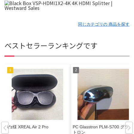
同じカテゴリの 商品を探す
ベストセラーランキングです
k*z様 XREAL Air 2 Pro
PC Glasstron PLM-S700 グラス
トロン