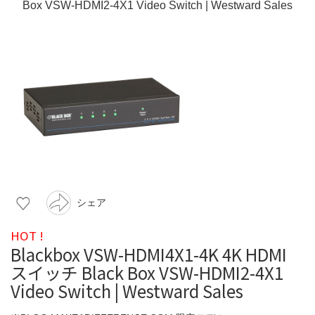
シェア
HOT !
Blackbox VSW-HDMI4X1-4K 4K HDMI
スイッチ Black Box VSW-HDMI2-4X1
Video Switch | Westward Sales