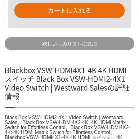
カートに入れる
欲しいものリストに追加
Blackbox VSW-HDMI4X1-4K 4K HDMI
スイッチ Black Box VSW-HDMI2-4X1
Video Switch | Westward Salesの詳細
情報
Black Box VSW-HDMI2-4X1 Video Switch | Westward
Sales。Black Box VSW-HDMI4X2-4K: 4K HDMI Matrix
Switch for Effortless Control。Black Box VSW-HDMI4X2-
4K: 4K HDMI Matrix Switch for Effortless Control。
Blackbox VSW-HDMI4X1-4K 4K HDMI スイッチ・4K