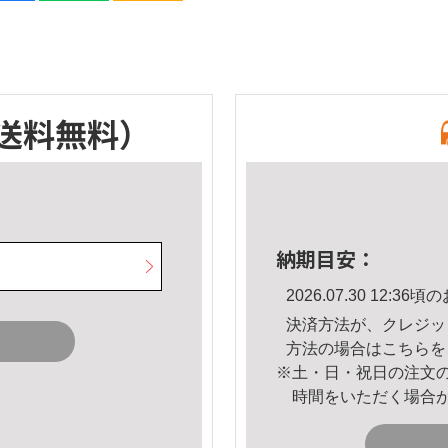
送料無料）
納期目安：
2026.07.30 12:
決済方法が、クレジッ
方法の場合は
こちら
を
※土・日・祝日の注文
時間をいただく場合
。