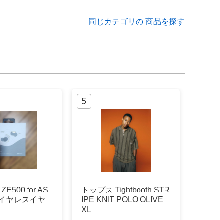
同じカテゴリの 商品を探す
l ZE500 for AS
トップス Tightbooth STR
 ワイヤレスイヤ
IPE KNIT POLO OLIVE
XL