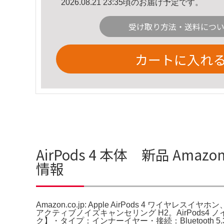
2026.08.21 23:35頃のお届け予定です。
受け取り方法・送料につ
カートに入れ
AirPods 4 本体 新品 Amazon
情報
Amazon.co.jp: Apple AirPods 4 ワイヤレスイヤホン、Bl
アクティブノイズキャンセリング H2。AirPods
ク】・タイプ：インナーイヤー・接続：Bluetooth