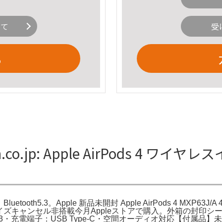
いて
受
る
.co.jp: Apple AirPods 4 ワイ
uetooth5.3。Apple 新品未開封 Apple AirPods 4 MXP63J/A 45
4 ノイズキャンセル非搭載今月Appleストアで購入。外箱の封
 5.3・充電端子：USB Type-C・空間オーディオ対応【付