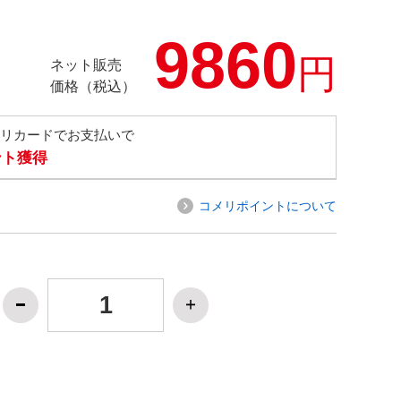
9860
円
ネット販売
価格（税込）
メリカードでお支払いで
ント獲得
コメリポイントについて