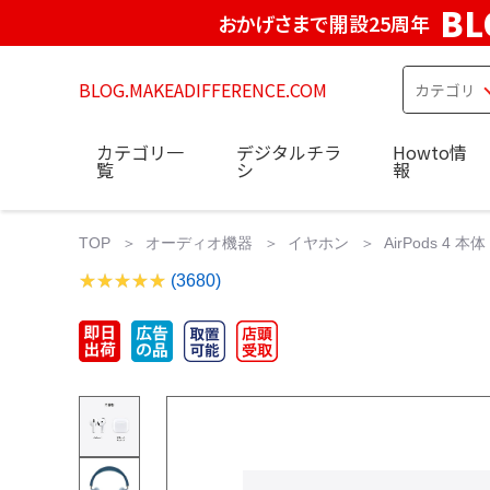
BL
おかげさまで開設25周年
BLOG.MAKEADIFFERENCE.COM
カテゴリ一
デジタルチラ
Howto情
覧
シ
報
TOP
オーディオ機器
イヤホン
AirPods 4 本
(3680)