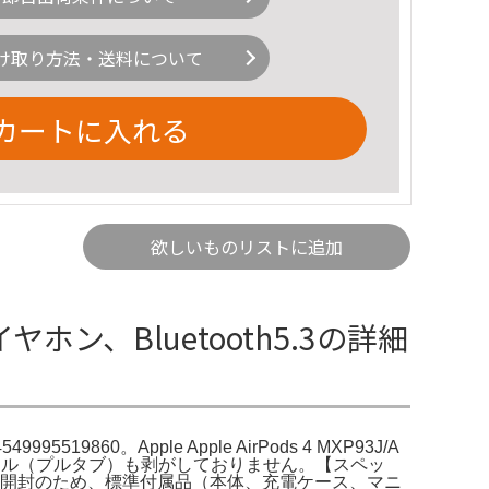
け取り方法・送料について
カートに入れる
欲しいものリストに追加
ヤレスイヤホン、Bluetooth5.3の詳細
49995519860。Apple Apple AirPods 4 MXP93J/A
印シール（プルタブ）も剥がしておりません。【スペッ
属品】未開封のため、標準付属品（本体、充電ケース、マニ