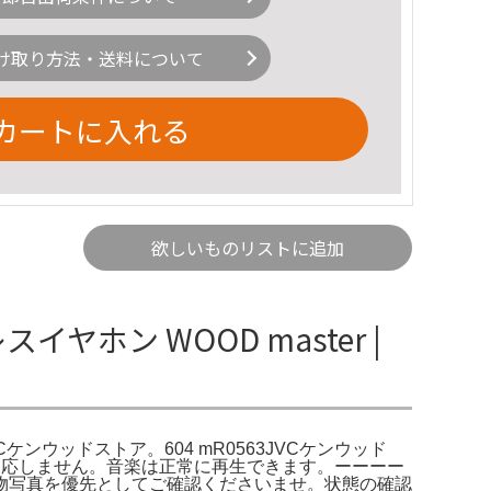
け取り方法・送料について
カートに入れる
欲しいものリストに追加
スイヤホン WOOD master |
 JVCケンウッドストア。604 mR0563JVCケンウッド
ッチ操作が反応しません。音楽は正常に再生できます。ーーーー
物写真を優先としてご確認くださいませ。状態の確認