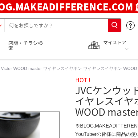
OG.MAKEADIFFERENCE.COM
マイストア
店舗・チラシ検
索
Victor WOOD master ワイヤレスイヤホン ワイヤレスイヤホン WOOD 
HOT !
JVCケンウッド V
イヤレスイヤ
WOOD mast
※BLOG.MAKEADIFFERE
YouTuberの皆様に商品