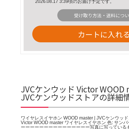
2026.08.17 3:39頃のお届け予定です。
受け取り方法・送料につ
カートに入れ
JVCケンウッド Victor WOO
JVCケンウッドストアの詳細
ワイヤレスイヤホン WOOD master | JVCケンウッド
Victor WOOD master ワイヤレスイヤホン
ーーーーーーーーーーーーーーー写真に写っている