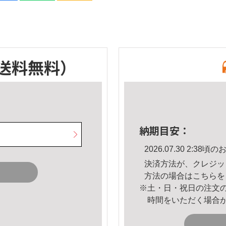
送料無料）
納期目安：
2026.07.30 2:3
決済方法が、クレジッ
方法の場合は
こちら
を
※土・日・祝日の注文
時間をいただく場合
。