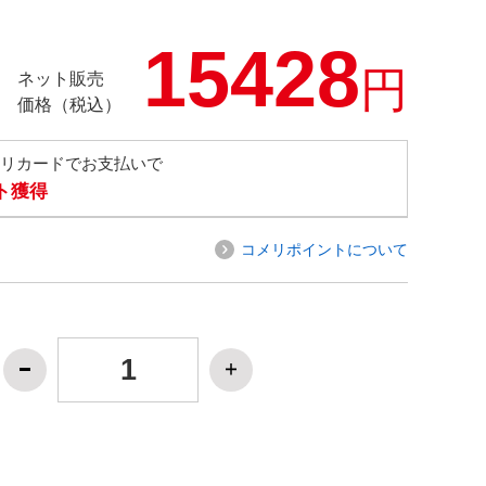
15428
円
ネット販売
価格（税込）
メリカードでお支払いで
ト獲得
コメリポイントについて