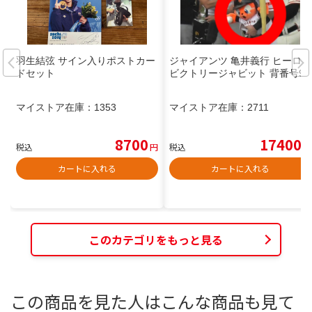
羽生結弦 サイン入りポストカー
ジャイアンツ 亀井義行 ヒーロー
ドセット
ビクトリージャビット 背番号9
マイストア在庫：
1353
マイストア在庫：
2711
8700
17400
税込
円
税込
円
カートに入れる
カートに入れる
このカテゴリをもっと見る
この商品を見た人はこんな商品も見て