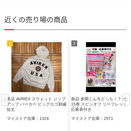
近くの売り場の商品
美品 AVIREX スウェット ジップ
新品 多聞くん今どっち！？ 全巻
アップ パーカー ビッグロゴ刺繍
15巻 スピンオフ リーフレット
短丈
応募券付き
マイストア在庫：
1324
マイストア在庫：
2971