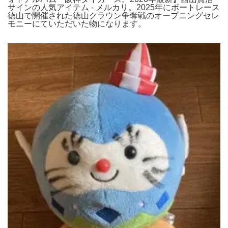
サインの人気アイテム - メルカリ。2025年にボートレース
徳山で開催された徳山クラウン争奪戦のオープニングセレ
モニーにていただいた物になります。