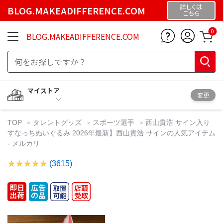
詳しくは
BLOG.MAKEADIFFERENCE.COM
こちら
0
BLOG.MAKEADIFFERENCE.COM
マイストア
変更
TOP
タレントグッズ
スポーツ選手
西山貴浩 サイン入り
すなっちぬいぐるみ 2026年最新】西山貴浩 サインの人気アイテム
- メルカリ
(3615)