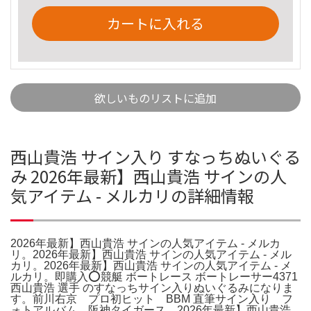
カートに入れる
欲しいものリストに追加
西山貴浩 サイン入り すなっちぬいぐる
み 2026年最新】西山貴浩 サインの人
気アイテム - メルカリの詳細情報
2026年最新】西山貴浩 サインの人気アイテム - メルカ
リ。2026年最新】西山貴浩 サインの人気アイテム - メル
カリ。2026年最新】西山貴浩 サインの人気アイテム - メ
ルカリ。即購入⭕️競艇 ボートレース ボートレーサー4371
西山貴浩 選手 のすなっちサイン入りぬいぐるみになりま
す。前川右京 プロ初ヒット BBM 直筆サイン入り フ
ォトアルバム 阪神タイガース。2026年最新】西山貴浩