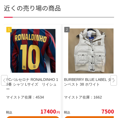
近くの売り場の商品
FCバルセロナ RONALDINHO 1
BURBERRY BLUE LABEL ダウ
0番 シャツ Lサイズ リイシュ
ンベスト 38 ホワイト
ー
マイストア在庫：
4534
マイストア在庫：
1662
17400
7500
税込
円
税込
円