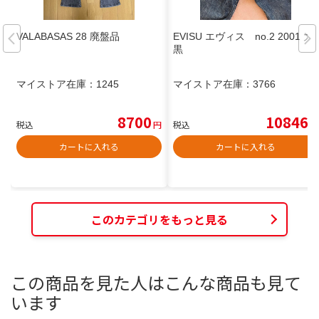
VALABASAS 28 廃盤品
EVISU エヴィス no.2 2001 大
黒
マイストア在庫：
1245
マイストア在庫：
3766
8700
10846
税込
円
税込
円
カートに入れる
カートに入れる
このカテゴリをもっと見る
この商品を見た人はこんな商品も見て
います