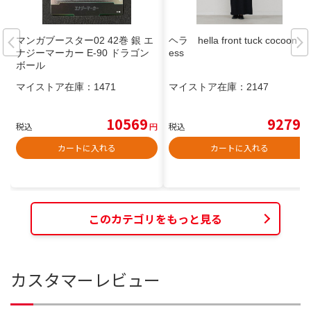
マンガブースター02 42巻 銀 エ
ヘラ hella front tuck cocoon dr
ナジーマーカー E-90 ドラゴン
ess
ボール
マイストア在庫：
1471
マイストア在庫：
2147
10569
9279
税込
円
税込
円
カートに入れる
カートに入れる
このカテゴリをもっと見る
カスタマーレビュー