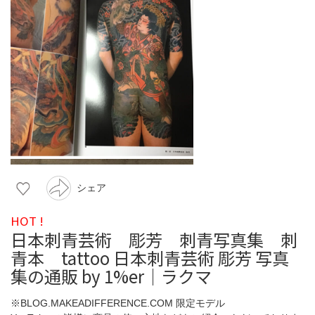
シェア
HOT !
日本刺青芸術 彫芳 刺青写真集 刺
青本 tattoo 日本刺青芸術 彫芳 写真
集の通販 by 1%er｜ラクマ
※BLOG.MAKEADIFFERENCE.COM 限定モデル