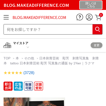
詳しくは
BLOG.MAKEADIFFERENCE.COM
こちら
0
BLOG.MAKEADIFFERENCE.COM
マイストア
変更
TOP
本
その他
日本刺青芸術 彫芳 刺青写真集 刺青
本 tattoo 日本刺青芸術 彫芳 写真集の通販 by 1%er｜ラクマ
(3728)