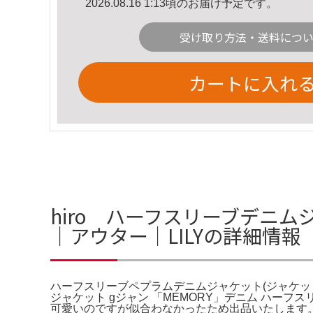
2026.08.16 1:13頃のお届け予定です。
受け取り方法・送料につ
カートに入れ
hiro ハーフスリーブデニ
｜アウター｜LILYの詳細情報
ハーフスリーブペプラムデニムジャケット(ジャケット)
ジャケット gジャン 「MEMORY」デニム ハーフ
可愛いのですが似合わなかったため出品いたします。