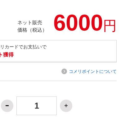
6000
円
ネット販売
価格（税込）
メリカードでお支払いで
ト獲得
コメリポイントについて