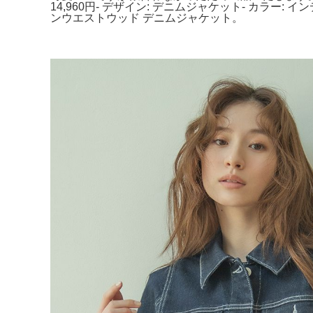
14,960円- デザイン: デニムジャケット- カラー: 
ンウエストウッド デニムジャケット。