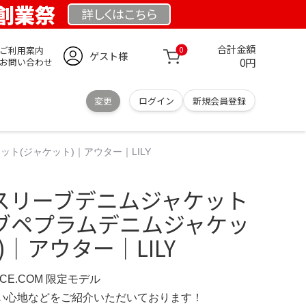
 創業祭
詳しくは
こちら
合計金額
ご利用案内
0
ゲスト様
0円
お問い合わせ
変更
ログイン
新規会員登録
ト(ジャケット)｜アウター｜LILY
フスリーブデニムジャケット
ブペプラムデニムジャケッ
)｜アウター｜LILY
NCE.COM 限定モデル
の使い心地などをご紹介いただいております！