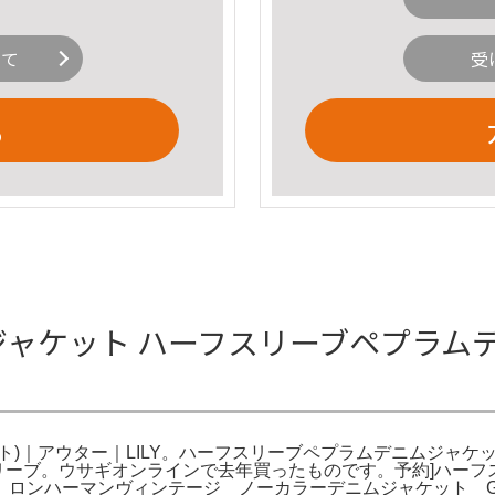
いて
受
る
ムジャケット ハーフスリーブペプラム
｜アウター｜LILY。ハーフスリーブペプラムデニムジャケット(
スリーブ。ウサギオンラインで去年買ったものです。予約]ハーフスリ
ロンハーマンヴィンテージ ノーカラーデニムジャケット Gジ