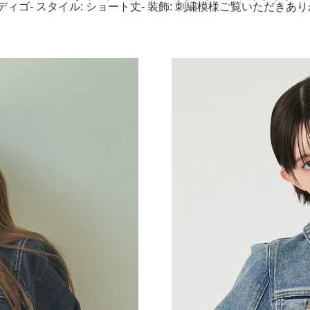
インディゴ- スタイル: ショート丈- 装飾: 刺繍模様ご覧いただきありが