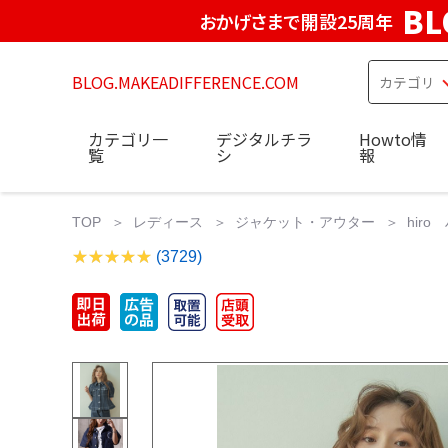
BL
おかげさまで開設25周年
BLOG.MAKEADIFFERENCE.COM
カテゴリ一
デジタルチラ
Howto情
覧
シ
報
TOP
レディース
ジャケット・アウター
hir
(3729)