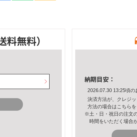
送料無料）
納期目安：
2026.07.30 13:
決済方法が、クレジッ
方法の場合は
こちら
を
※土・日・祝日の注文
時間をいただく場合
。