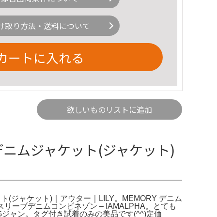
け取り方法・送料について
カートに入れる
欲しいものリストに追加
デニムジャケット(ジャケット)
ジャケット)｜アウター｜LILY。MEMORY デニム
ーブデニムコンビネゾン – IAMALPHA。とても
ャン。タグ付き試着のみの美品です(^^)定価