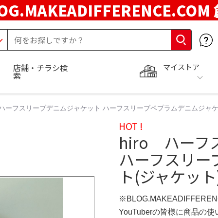
OG.MAKEADIFFERENCE.COM
マイストア
店舗・チラシ検
索
o ハーフスリーブデニムジャケット ハーフスリーブペプラムデニムジャケッ
HOT !
hiro ハー
ハーフスリー
ト(ジャケット
※BLOG.MAKEADIFFERE
YouTuberの皆様に商品