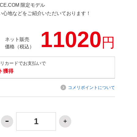
NCE.COM 限定モデル
の使い心地などをご紹介いただいております！
11020
円
ネット販売
価格（税込）
メリカードでお支払いで
ト獲得
コメリポイントについて