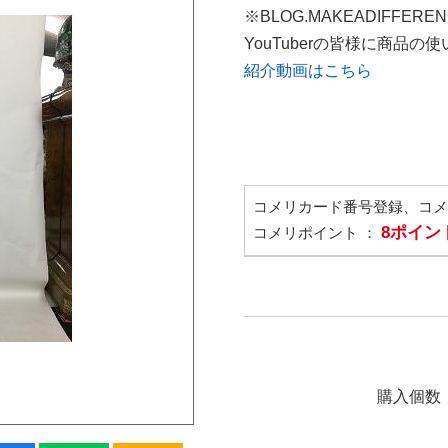
※BLOG.MAKEADIFFERE
YouTuberの皆様に商品
紹介動画はこちら
コメリカード番号登録、コ
8ポイン
コメリポイント ：
購入個数