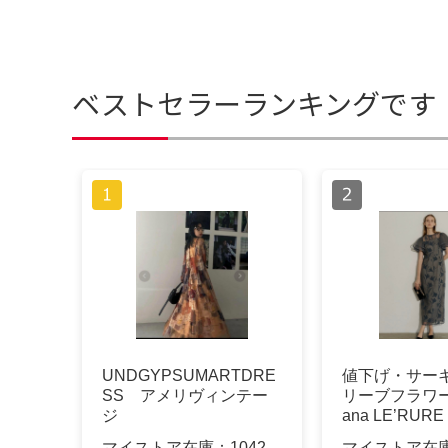
ベストセラーランキングです
UNDGYPSUMARTDRE
値下げ・サー
SS アメリヴィンテー
リーブフラワー
ジ
ana LE’RUR
マイストア在庫：
1042
マイストア在