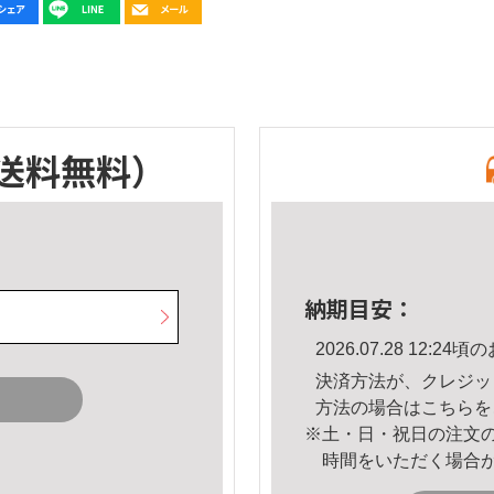
送料無料）
納期目安：
2026.07.28 12:
決済方法が、クレジッ
方法の場合は
こちら
を
※土・日・祝日の注文
時間をいただく場合
。