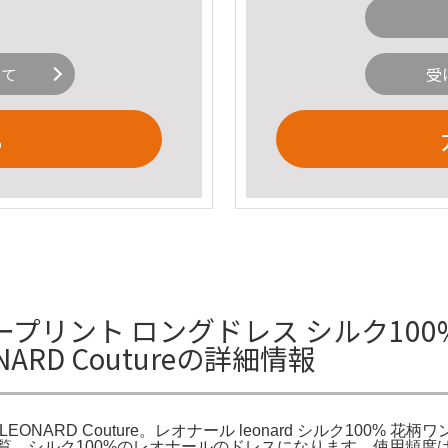
いて
受
る
ワープリント ロングドレス シルク100
RD Coutureの詳細情報
NARD Couture。レオナール leonard シルク100% 花柄
。シルク100%のレオナールのドレスになります。使用頻度は少