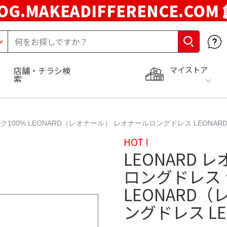
OG.MAKEADIFFERENCE.COM
マイストア
店舗・チラシ検
索
00% LEONARD（レオナール） レオナールロングドレス LEONARD C
HOT !
LEONARD
ロングドレス 
LEONARD
ングドレス LEO