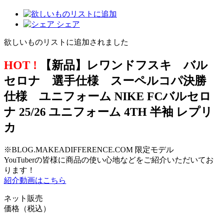
シェア
欲しいものリストに追加されました
HOT !
【新品】レワンドフスキ バル
セロナ 選手仕様 スーペルコパ決勝
仕様 ユニフォーム NIKE FCバルセロ
ナ 25/26 ユニフォーム 4TH 半袖 レプリ
カ
※BLOG.MAKEADIFFERENCE.COM 限定モデル
YouTuberの皆様に商品の使い心地などをご紹介いただいてお
ります！
紹介動画はこちら
ネット販売
価格（税込）