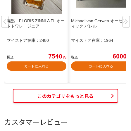
廃盤 FLORIS ZINNLA FL オー
Michael van Gerwen オーセンテ
ドトワレ ジニア
ィック バレル
マイストア在庫：
2480
マイストア在庫：
1964
7540
6000
税込
円
税込
円
カートに入れる
カートに入れる
このカテゴリをもっと見る
カスタマーレビュー