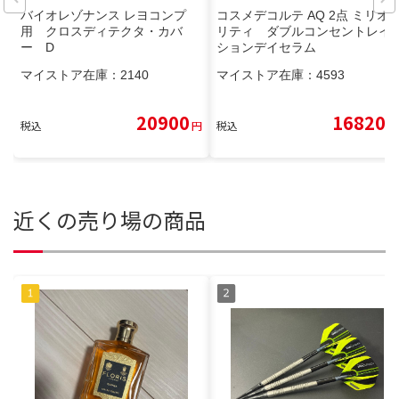
バイオレゾナンス レヨコンプ
コスメデコルテ AQ 2点 ミリオ
用 クロスディテクタ・カバ
リティ ダブルコンセントレイ
ー D
ションデイセラム
マイストア在庫：
2140
マイストア在庫：
4593
20900
16820
税込
円
税込
円
近くの売り場の商品