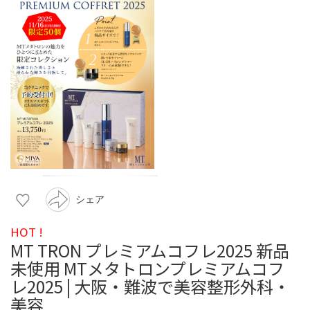
シェア
HOT !
MT TRON プレミアムコフレ2025 新品
未使用 MTメタトロンプレミアムコフ
レ2025 | 大阪・難波で美容整形外科・
美容