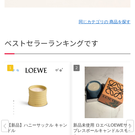
同じカテゴリの 商品を探す
ベストセラーランキングです
【新品】ハニーサックル キャン
新品未使用 ロエベLOEWEサイ
ドル
プレスボールキャンドルスモー