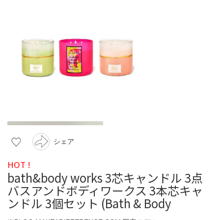
シェア
HOT !
bath&body works 3芯キャンドル 3点
バスアンドボディワークス 3本芯キャ
ンドル 3個セット (Bath & Body