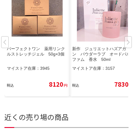
パーフェクトワン 薬用リンク
新作 ジュリエットハズアガ
ルストレッチジェル 50g×3個
ン パウダーラブ オードパル
ファム 香水 50ml
マイストア在庫：
3945
マイストア在庫：
3157
8120
7830
税込
円
税込
円
近くの売り場の商品