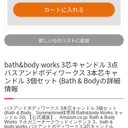
カートに入れる
欲しいものリストに追加
bath&body works 3芯キャンドル 3点
バスアンドボディワークス 3本芯キャ
ンドル 3個セット (Bath & Bodyの詳細
情報
バスアンドボディワークス 3本芯キャンドル 3個セット
(Bath & Body。Summertime様専用 Bath&body Works キャ
ンドル 3点 【公式通販】。Amazon.co.jp: Bath & Body
Works マホガニーチークウッドインテンス 3。bath &
body works バスアンドボディワークス3芯キャンドル