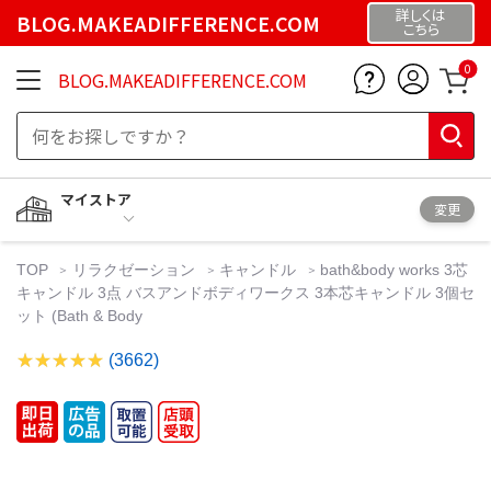
詳しくは
BLOG.MAKEADIFFERENCE.COM
こちら
0
BLOG.MAKEADIFFERENCE.COM
マイストア
変更
TOP
リラクゼーション
キャンドル
bath&body works 3芯
キャンドル 3点 バスアンドボディワークス 3本芯キャンドル 3個セ
ット (Bath & Body
(3662)