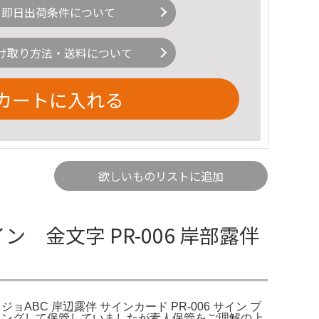
即日出荷条件について
け取り方法・送料について
カートに入れる
欲しいものリストに追加
 金文字 PR-006 岸部露伴
ジョジョABC 岸辺露伴 サインカード PR-006 サイン プ
イリングして保管していましたが素人保管をご理解の上