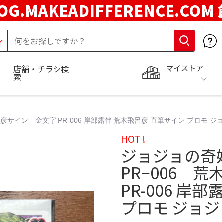
OG.MAKEADIFFERENCE.COM
マイストア
店舗・チラシ検
索
彦サイン 金文字 PR-006 岸部露伴 荒木飛呂彦 直筆サイン プロモ 
HOT !
ジョジョの奇
PR−006 
PR-006 岸
プロモ ジョ