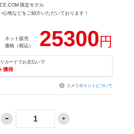
NCE.COM 限定モデル
の使い心地などをご紹介いただいております！
25300
円
ネット販売
価格（税込）
メリカードでお支払いで
ト獲得
コメリポイントについて