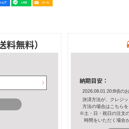
送料無料）
納期目安：
2026.08.01 20:
決済方法が、クレジッ
方法の場合は
こちら
を
※土・日・祝日の注文
時間をいただく場合
。