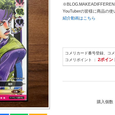
※BLOG.MAKEADIFFERE
YouTuberの皆様に商品
紹介動画はこちら
コメリカード番号登録、コ
2ポイン
コメリポイント ：
購入個数