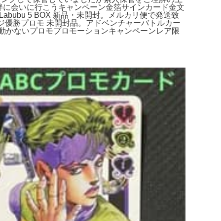
露伴に会いに行こうキャンペーン金箔サインカード金文
Labubu 5 BOX 新品・未開封。メルカリ便で発送致
ジ優勝プロモ 未開封品。アドベンチャーバトルカー
動かないプロモプロモーションキャンペーンレア限