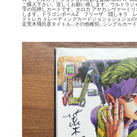
ご購入下さい。宜しくお願い致します。ウルトラジャ
字の箔押しカードです。ホロカ アヤカシヴァーミリオン ラオ
します。ドラゴンボールZ フリーザ 隠しキラ レ
ドトレカ トレーディングカードジョジョジョジョ
定荒木飛呂彦タイトル...その他種別...シングルカード