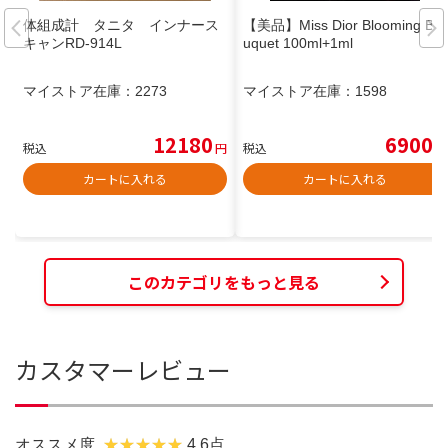
体組成計 タニタ インナース
【美品】Miss Dior Blooming Bo
キャンRD-914L
uquet 100ml+1ml
マイストア在庫：
2273
マイストア在庫：
1598
12180
6900
税込
円
税込
円
カートに入れる
カートに入れる
このカテゴリをもっと見る
カスタマーレビュー
オススメ度
4.6点