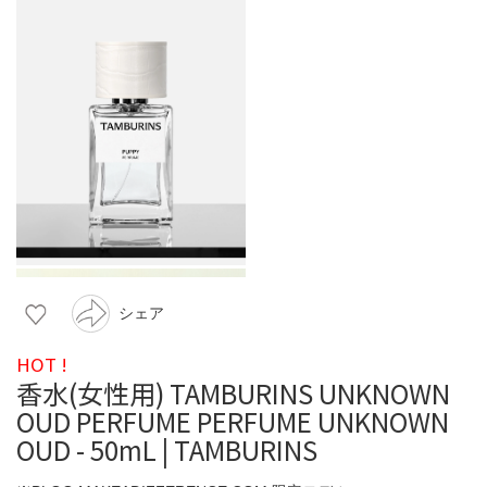
シェア
HOT !
香水(女性用) TAMBURINS UNKNOWN
OUD PERFUME PERFUME UNKNOWN
OUD - 50mL | TAMBURINS