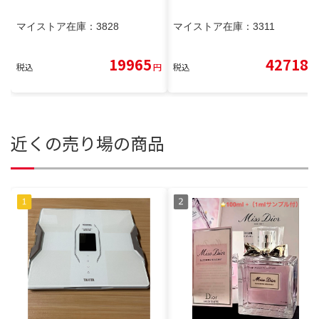
マイストア在庫：
3828
マイストア在庫：
3311
19965
42718
税込
円
税込
円
近くの売り場の商品