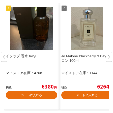
イソップ 香水 hwyl
Jo Malone Blackberry & Bay コ
ロン 100ml
マイストア在庫：
4708
マイストア在庫：
1144
6380
6264
税込
円
税込
円
カートに入れる
カートに入れる